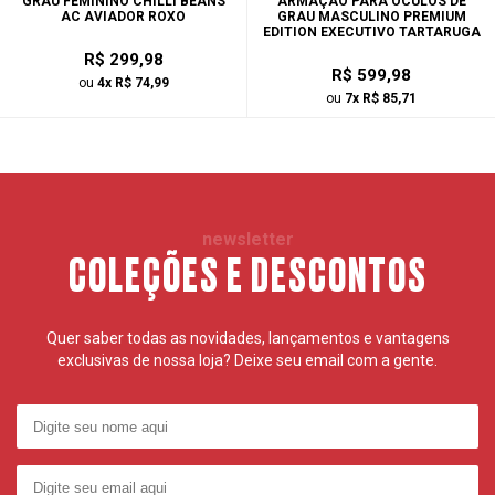
GRAU FEMININO CHILLI BEANS
ARMAÇÃO PARA ÓCULOS DE
AC AVIADOR ROXO
GRAU MASCULINO PREMIUM
EDITION EXECUTIVO TARTARUGA
R$ 299,98
R$ 599,98
ou
4x R$ 74,99
ou
7x R$ 85,71
newsletter
COLEÇÕES E DESCONTOS
Quer saber todas as novidades, lançamentos e vantagens
exclusivas de nossa loja? Deixe seu email com a gente.