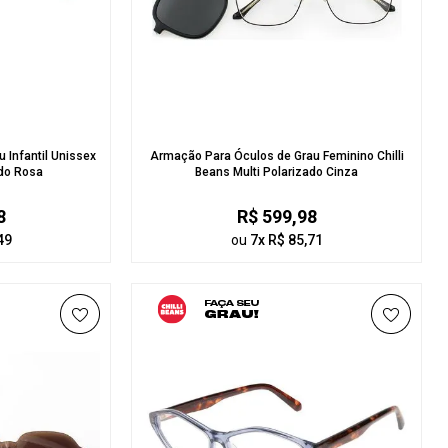
 Infantil Unissex
Armação Para Óculos de Grau Feminino Chilli
ado Rosa
Beans Multi Polarizado Cinza
8
R$ 599,98
49
ou
7x R$ 85,71