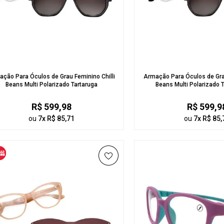
ção Para Óculos de Grau Feminino Chilli
Armação Para Óculos de Grau
Beans Multi Polarizado Tartaruga
Beans Multi Polarizado 
R$ 599,98
R$ 599,9
ou
7x R$ 85,71
ou
7x R$ 85,