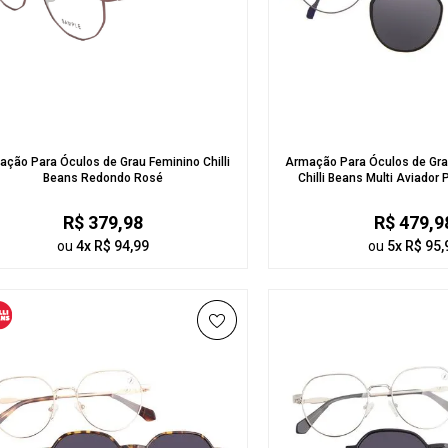
ção Para Óculos de Grau Feminino Chilli
Armação Para Óculos de Gra
Beans Redondo Rosé
Chilli Beans Multi Aviador 
R$ 379,98
R$ 479,9
ou
4x R$ 94,99
ou
5x R$ 95,