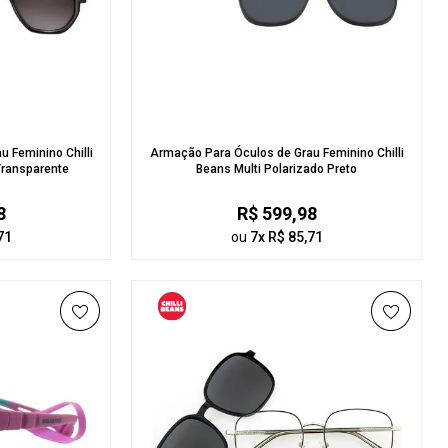
 Feminino Chilli
Armação Para Óculos de Grau Feminino Chilli
Transparente
Beans Multi Polarizado Preto
8
R$ 599,98
71
ou
7x R$ 85,71