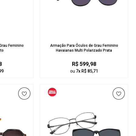
Grau Feminino
Armação Para Óculos de Grau Feminino
to
Havaianas Multi Polarizado Prata
8
R$ 599,98
99
ou
7x R$ 85,71