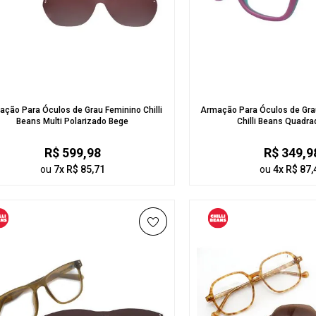
ção Para Óculos de Grau Feminino Chilli
Armação Para Óculos de Grau
Beans Multi Polarizado Bege
Chilli Beans Quadr
R$ 599,98
R$ 349,9
ou
7x R$ 85,71
ou
4x R$ 87,