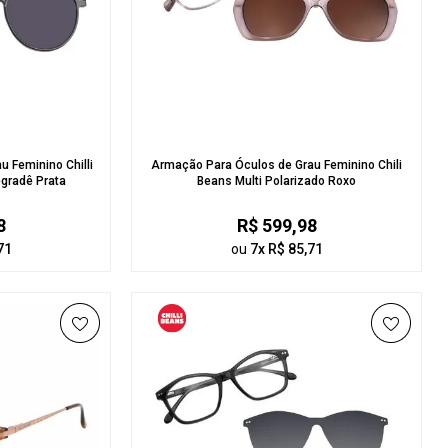
 Feminino Chilli
Armação Para Óculos de Grau Feminino Chili
gradê Prata
Beans Multi Polarizado Roxo
8
R$ 599,98
71
ou
7x R$ 85,71