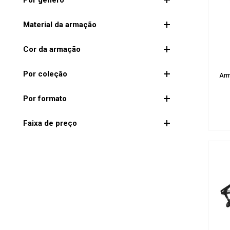
por gênero
material da armação
cor da armação
por coleção
Arm
por formato
faixa de preço