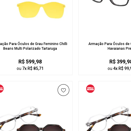
ção Para Óculos de Grau Feminino Chilli
Armação Para Óculos de 
Beans Multi Polarizado Tartaruga
Havaianas Pre
R$ 599,98
R$ 399,9
ou
7x R$ 85,71
ou
4x R$ 99,