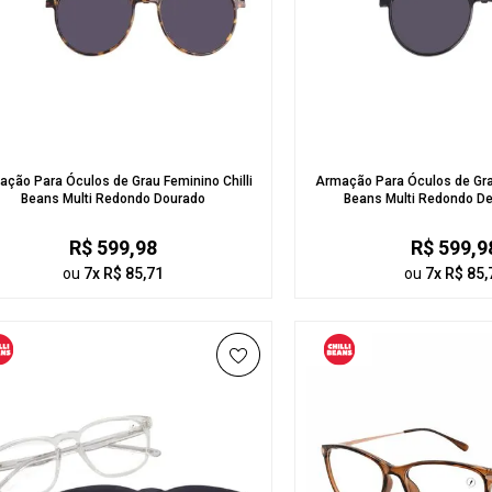
ção Para Óculos de Grau Feminino Chilli
Armação Para Óculos de Grau
Beans Multi Redondo Dourado
Beans Multi Redondo De
R$ 599,98
R$ 599,9
ou
7x R$ 85,71
ou
7x R$ 85,