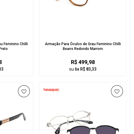
 Feminino Chilli
Armação Para Óculos de Grau Feminino Chilli
Preto
Beans Redondo Marrom
8
R$ 499,98
33
ou
6x R$ 83,33