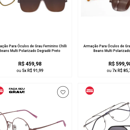
ção Para Óculos de Grau Feminino Chilli
Armação Para Óculos de Grau
Beans Multi Polarizado Degradê Preto
Beans Multi Polarizad
R$ 459,98
R$ 599,9
ou
5x R$ 91,99
ou
7x R$ 85,