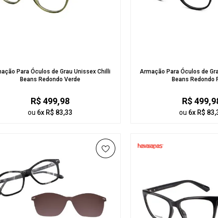
ação Para Óculos de Grau Unissex Chilli
Armação Para Óculos de Grau
Beans Redondo Verde
Beans Redondo 
R$ 499,98
R$ 499,9
ou
6x R$ 83,33
ou
6x R$ 83,