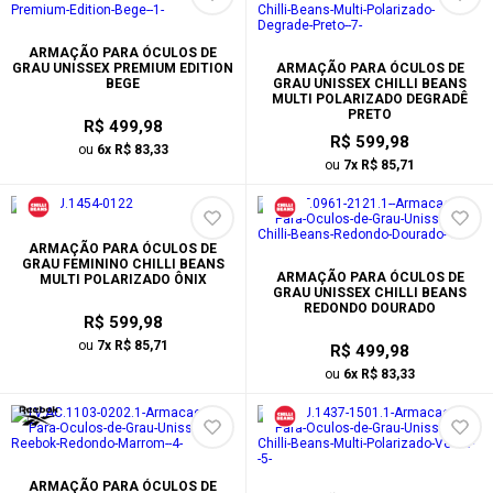
ARMAÇÃO PARA ÓCULOS DE
GRAU UNISSEX PREMIUM EDITION
ARMAÇÃO PARA ÓCULOS DE
BEGE
GRAU UNISSEX CHILLI BEANS
MULTI POLARIZADO DEGRADÊ
PRETO
R$ 499,98
R$ 599,98
ou
6x R$ 83,33
ou
7x R$ 85,71
ARMAÇÃO PARA ÓCULOS DE
GRAU FEMININO CHILLI BEANS
ARMAÇÃO PARA ÓCULOS DE
MULTI POLARIZADO ÔNIX
GRAU UNISSEX CHILLI BEANS
REDONDO DOURADO
R$ 599,98
ou
7x R$ 85,71
R$ 499,98
ou
6x R$ 83,33
ARMAÇÃO PARA ÓCULOS DE