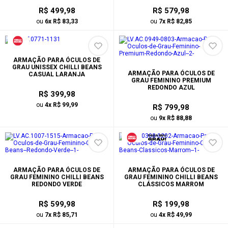
R$ 499,98
R$ 579,98
ou
6x R$ 83,33
ou
7x R$ 82,85
ARMAÇÃO PARA ÓCULOS DE
GRAU UNISSEX CHILLI BEANS
ARMAÇÃO PARA ÓCULOS DE
CASUAL LARANJA
GRAU FEMININO PREMIUM
REDONDO AZUL
R$ 399,98
ou
4x R$ 99,99
R$ 799,98
ou
9x R$ 88,88
ARMAÇÃO PARA ÓCULOS DE
ARMAÇÃO PARA ÓCULOS DE
GRAU FEMININO CHILLI BEANS
GRAU FEMININO CHILLI BEANS
REDONDO VERDE
CLÁSSICOS MARROM
R$ 599,98
R$ 199,98
ou
7x R$ 85,71
ou
4x R$ 49,99