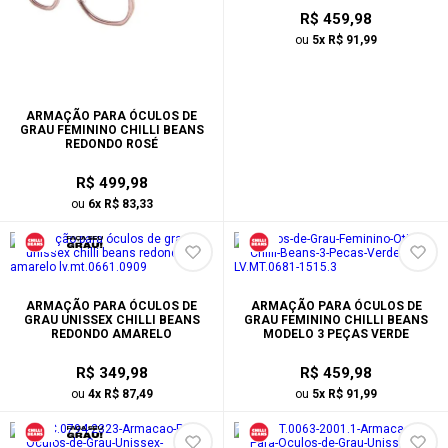
R$ 459,98
ou
5x R$ 91,99
ARMAÇÃO PARA ÓCULOS DE
GRAU FEMININO CHILLI BEANS
REDONDO ROSÉ
R$ 499,98
ou
6x R$ 83,33
ARMAÇÃO PARA ÓCULOS DE
ARMAÇÃO PARA ÓCULOS DE
GRAU UNISSEX CHILLI BEANS
GRAU FEMININO CHILLI BEANS
REDONDO AMARELO
MODELO 3 PEÇAS VERDE
R$ 349,98
R$ 459,98
ou
4x R$ 87,49
ou
5x R$ 91,99