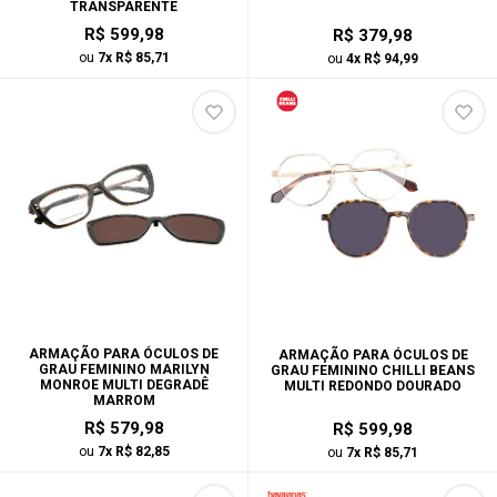
TRANSPARENTE
R$ 599,98
R$ 379,98
ou
7x R$ 85,71
ou
4x R$ 94,99
ARMAÇÃO PARA ÓCULOS DE
ARMAÇÃO PARA ÓCULOS DE
GRAU FEMININO MARILYN
GRAU FEMININO CHILLI BEANS
MONROE MULTI DEGRADÊ
MULTI REDONDO DOURADO
MARROM
R$ 579,98
R$ 599,98
ou
7x R$ 82,85
ou
7x R$ 85,71