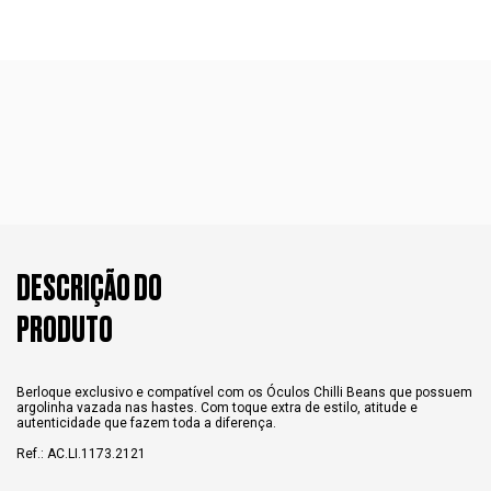
DESCRIÇÃO DO
PRODUTO
Berloque exclusivo e compatível com os Óculos Chilli Beans que possuem
argolinha vazada nas hastes. Com toque extra de estilo, atitude e
autenticidade que fazem toda a diferença.
Ref.: AC.LI.1173.2121