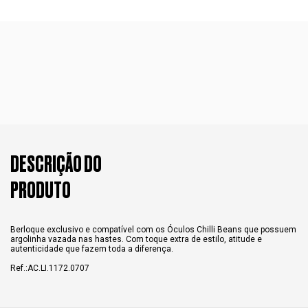
DESCRIÇÃO DO
PRODUTO
Berloque exclusivo e compatível com os Óculos Chilli Beans que possuem
argolinha vazada nas hastes. Com toque extra de estilo, atitude e
autenticidade que fazem toda a diferença.
Ref.:AC.LI.1172.0707