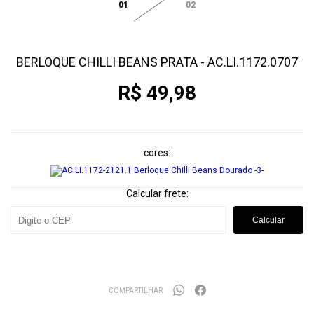
01
02
BERLOQUE CHILLI BEANS PRATA - AC.LI.1172.0707
R$ 49,98
cores
Calcular frete:
Calcular
COMPARTILHAR