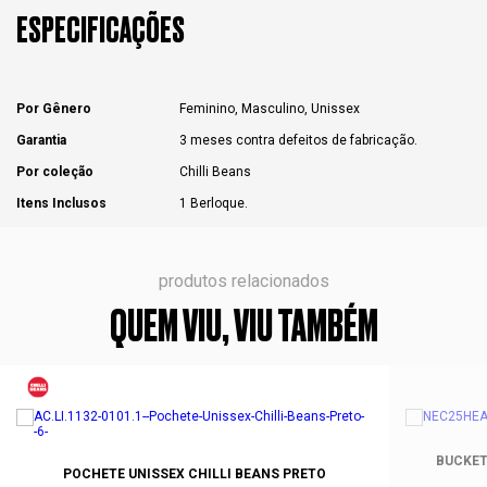
ESPECIFICAÇÕES
Por Gênero
Feminino, Masculino, Unissex
Garantia
3 meses contra defeitos de fabricação.
Por coleção
Chilli Beans
Itens Inclusos
1 Berloque.
produtos relacionados
QUEM VIU, VIU TAMBÉM
BUCKET
POCHETE UNISSEX CHILLI BEANS PRETO