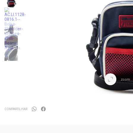
zoom
COMPARTILHAR