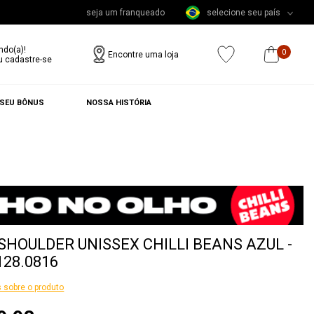
seja um franqueado
selecione seu país
ndo(a)!
0
Encontre uma loja
u cadastre-se
 SEU BÔNUS
NOSSA HISTÓRIA
SHOULDER UNISSEX CHILLI BEANS AZUL -
128.0816
 sobre o produto