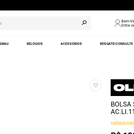
Bem-Vi
Entre o
 GRAU
RELÓGIOS
ACESSÓRIOS
RESGATE/CONSULTE
BOLSA 
AC.LI.1
conheça mais