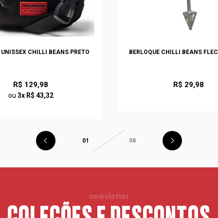
UNISSEX CHILLI BEANS PRETO
BERLOQUE CHILLI BEANS FLE
R$ 129,98
R$ 29,98
ou
3x R$ 43,32
01
08
newsletter
COLEÇÕES E DESCONTOS