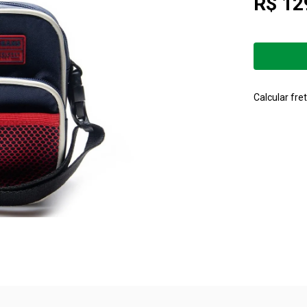
R$ 12
Calcular fret