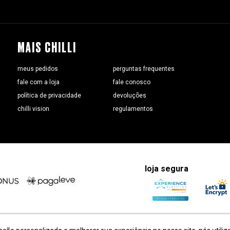
MAIS CHILLI
meus pedidos
perguntas frequentes
fale com a loja
fale conosco
política de privacidade
devoluções
chilli vision
regulamentos
loja segura