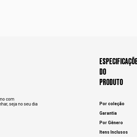
ESPECIFICAÇÕ
DO
PRODUTO
erno com
Por coleção
ar, seja no seu dia
Garantia
Por Gênero
Itens Inclusos