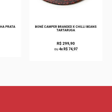
CHA PRATA
BONÉ CAMPER BRANDED X CHILLI BEANS
TARTARUGA
R$ 299,90
ou
4x R$ 74,97