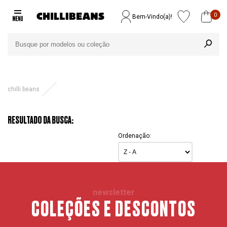
0
Bem-Vindo(a)!
chilli beans
RESULTADO DA BUSCA:
Ordenação:
newsletter
COLEÇÕES E DESCONTOS