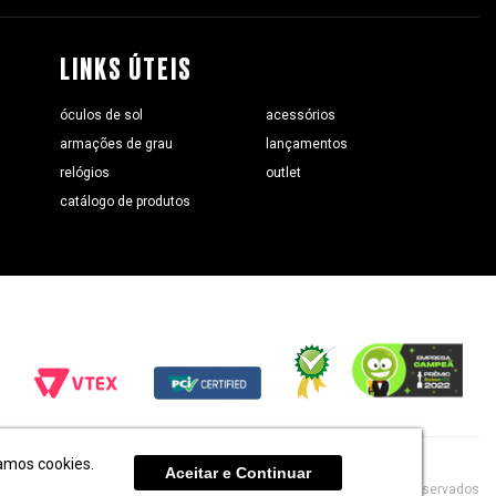
LINKS ÚTEIS
óculos de sol
acessórios
armações de grau
lançamentos
relógios
outlet
catálogo de produtos
amos cookies.
Aceitar e Continuar
chilli beans 2020 | todos os direitos reservados