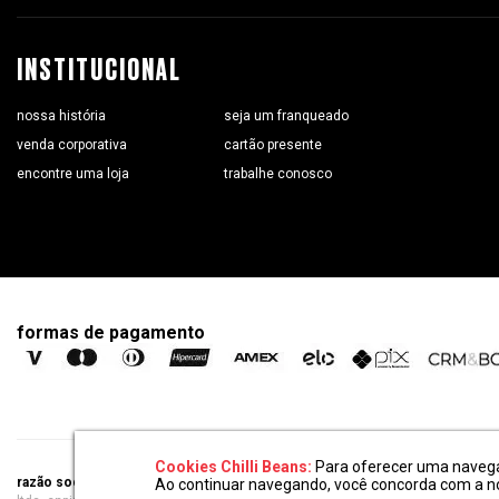
INSTITUCIONAL
nossa história
seja um franqueado
venda corporativa
cartão presente
encontre uma loja
trabalhe conosco
formas de pagamento
Cookies Chilli Beans:
Para oferecer uma navegaç
razão social:
super 25 comércio eletronico de oculos e acessórios
Ao continuar navegando, você concorda com a 