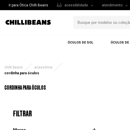
Ir para Ótica Chilli Beans
acessibilidade
atendimento
ÓCULOS DE SOL
ÓCULOS DE
chilli beans
acessórios
cordinha para óculos
CORDINHA PARA ÓCULOS