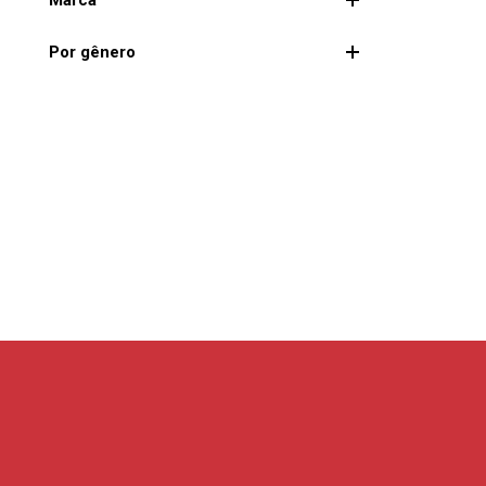
marca
por gênero