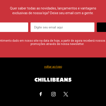
Quer saber todas as novidades, lançamentos e vantagens
exclusivas de nossa loja? Deixe seu email com a gente.
imento dado em nosso site na data de hoje, a partir de agora receberá nossos i
promoções através de nossa newsletter.
voltar ao topo