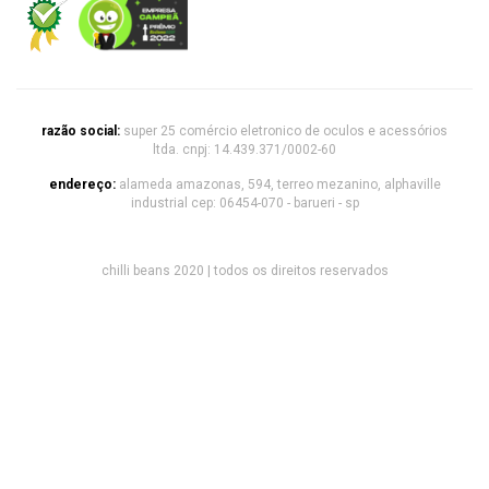
razão social:
super 25 comércio eletronico de oculos e acessórios
ltda. cnpj: 14.439.371/0002-60
endereço:
alameda amazonas, 594, terreo mezanino, alphaville
industrial cep: 06454-070 - barueri - sp
chilli beans 2020 | todos os direitos reservados