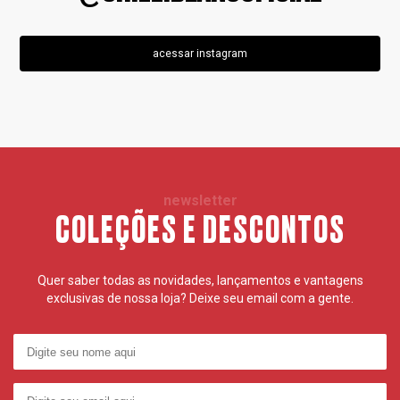
acessar instagram
newsletter
COLEÇÕES E DESCONTOS
Quer saber todas as novidades, lançamentos e vantagens
exclusivas de nossa loja? Deixe seu email com a gente.