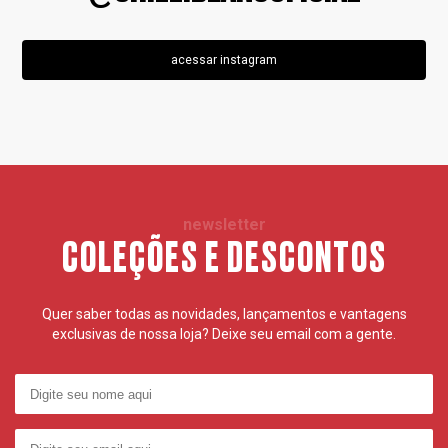
acessar instagram
newsletter
COLEÇÕES E DESCONTOS
Quer saber todas as novidades, lançamentos e vantagens
exclusivas de nossa loja? Deixe seu email com a gente.