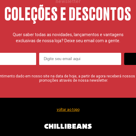
newsletter
COLEÇÕES E DESCONTOS
Quer saber todas as novidades, lançamentos e vantagens
exclusivas de nossa loja? Deixe seu email com a gente.
imento dado em nosso site na data de hoje, a partir de agora receberá nossos i
promoções através de nossa newsletter.
voltar ao topo