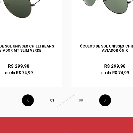
DE SOL UNISSEX CHILLI BEANS
ÓCULOS DE SOL UNISSEX CHI
VIADOR MT SLIM VERDE
AVIADOR ÔNIX
R$ 299,98
R$ 299,98
ou
4x R$ 74,99
ou
4x R$ 74,99
01
08