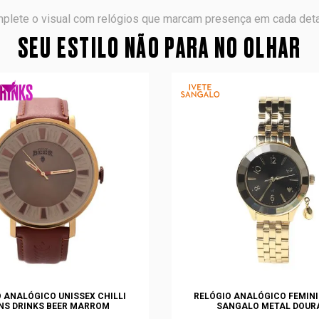
plete o visual com relógios que marcam presença em cada deta
SEU ESTILO NÃO PARA NO OLHAR
 ANALÓGICO UNISSEX CHILLI
RELÓGIO ANALÓGICO FEMINI
NS DRINKS BEER MARROM
SANGALO METAL DOUR