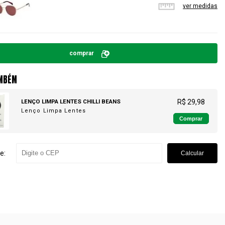
ver medidas
comprar
MBÉM
LENÇO LIMPA LENTES CHILLI BEANS
R$ 29,98
Lenço Limpa Lentes
Comprar
e:
Calcular