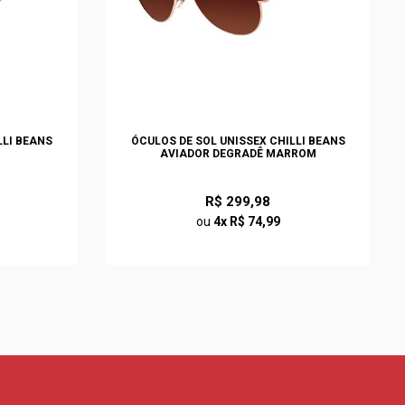
LLI BEANS
ÓCULOS DE SOL UNISSEX CHILLI BEANS
AVIADOR DEGRADÊ MARROM
R$ 299,98
ou
4x R$ 74,99