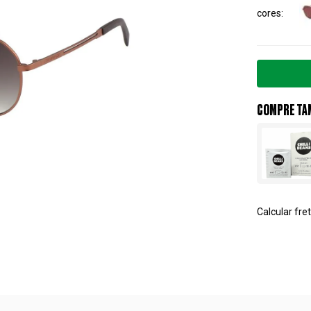
cores
COMPRE TA
Calcular fret