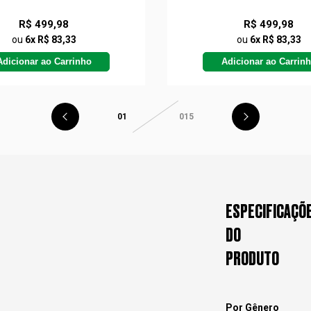
R$ 499,98
R$ 499,98
ou
6x R$ 83,33
ou
6x R$ 83,33
Adicionar ao Carrinho
Adicionar ao Carrin
01
015
ESPECIFICAÇÕ
DO
PRODUTO
Por Gênero