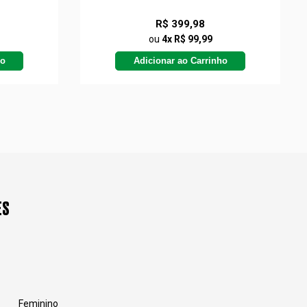
R$ 399,98
ou
4x R$ 99,99
ho
Adicionar ao Carrinho
ES
Feminino