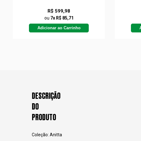
R$ 599,98
ou
7x R$ 85,71
Adicionar ao Carrinho
DESCRIÇÃO
DO
PRODUTO
Coleção: Anitta