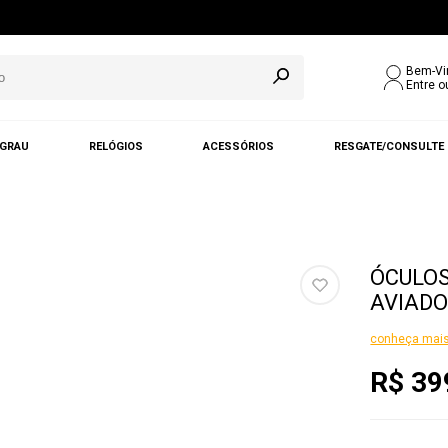
Bem-Vi
Entre o
 GRAU
RELÓGIOS
ACESSÓRIOS
RESGATE/CONSULTE
ÓCULOS
AVIADO
conheça mais
R$ 39