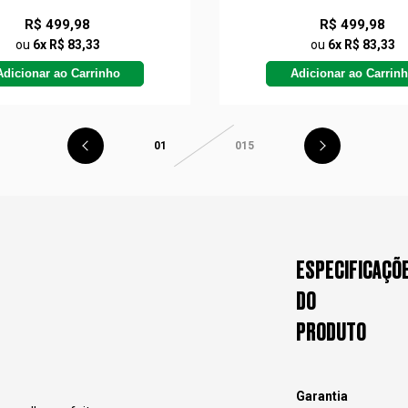
R$ 499,98
R$ 499,98
ou
6x R$ 83,33
ou
6x R$ 83,33
Adicionar ao Carrinho
Adicionar ao Carrin
01
015
ESPECIFICAÇÕ
DO
PRODUTO
Garantia