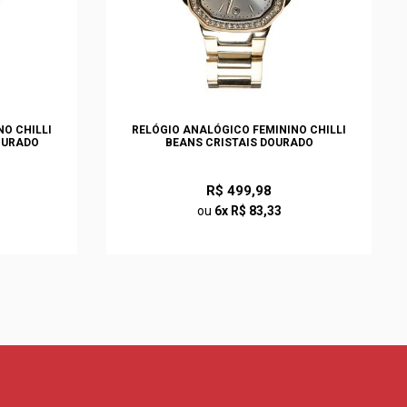
O CHILLI
RELÓGIO ANALÓGICO FEMININO CHILLI
OURADO
BEANS CRISTAIS DOURADO
R$ 499,98
ou
6x R$ 83,33