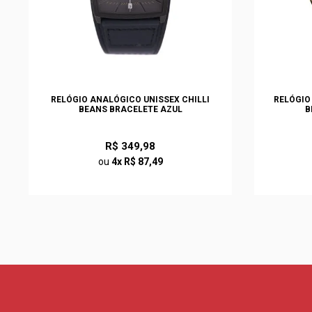
RELÓGIO ANALÓGICO UNISSEX CHILLI
RELÓGIO
BEANS BRACELETE AZUL
B
R$ 349,98
ou
4x R$ 87,49