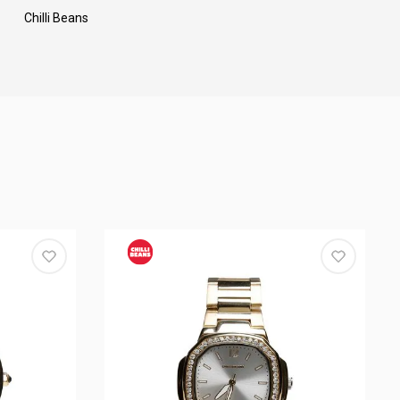
Chilli Beans