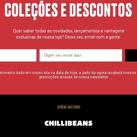
COLEÇÕES E DESCONTOS
Quer saber todas as novidades, lançamentos e vantagens
exclusivas de nossa loja? Deixe seu email com a gente.
imento dado em nosso site na data de hoje, a partir de agora receberá nossos i
promoções através de nossa newsletter.
voltar ao topo