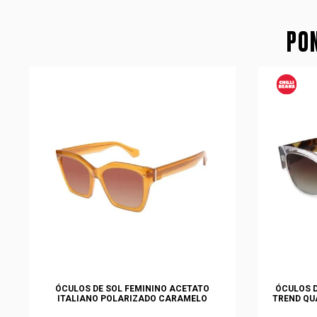
PON
ÓCULOS DE SOL FEMININO ACETATO
ÓCULOS D
ITALIANO POLARIZADO CARAMELO
TREND QU