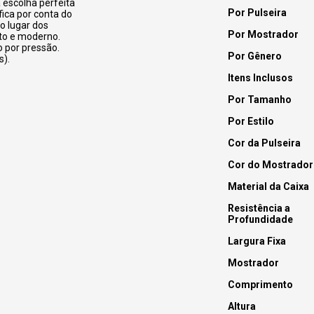
 escolha perfeita
Por Pulseira
fica por conta do
o lugar dos
Por Mostrador
to e moderno.
 por pressão.
Por Gênero
s).
Itens Inclusos
Por Tamanho
Por Estilo
Cor da Pulseira
Cor do Mostrador
Material da Caixa
Resistência a
Profundidade
Largura Fixa
Mostrador
Comprimento
Altura