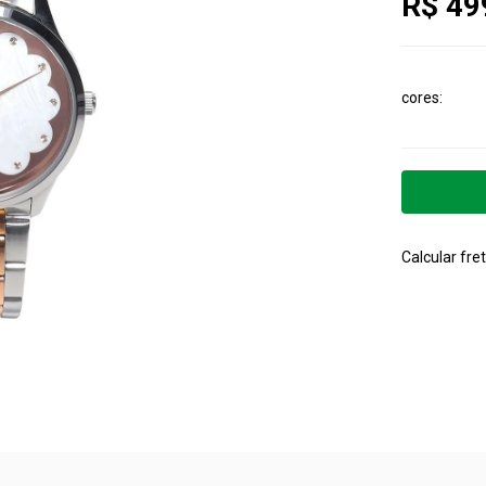
R$ 49
cores
Calcular fret