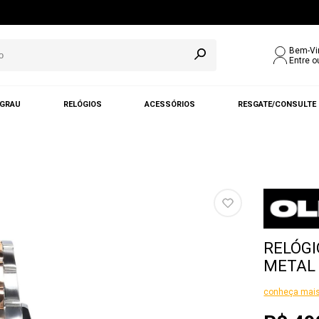
Bem-Vi
Entre o
 GRAU
RELÓGIOS
ACESSÓRIOS
RESGATE/CONSULTE
RELÓGI
METAL 
conheça mais