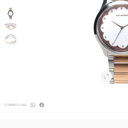
zoom
COMPARTILHAR