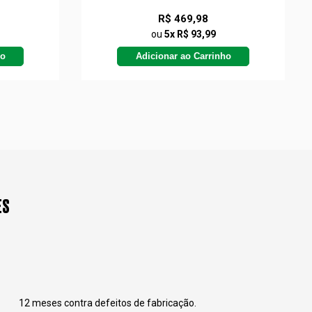
R$ 469,98
ou
5x R$ 93,99
ho
Adicionar ao Carrinho
ES
12 meses contra defeitos de fabricação.