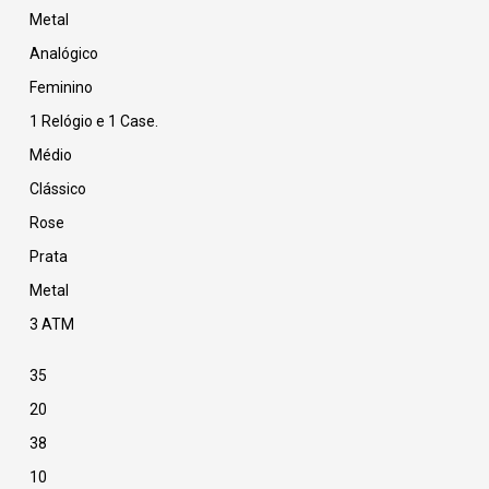
Metal
Analógico
Feminino
1 Relógio e 1 Case.
Médio
Clássico
Rose
Prata
Metal
3 ATM
35
20
38
10