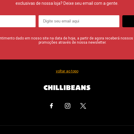
exclusivas de nossa loja? Deixe seu email com a gente.
imento dado em nosso site na data de hoje, a partir de agora receberá nossos i
promoções através de nossa newsletter.
voltar ao topo