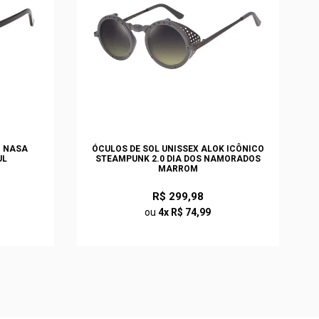
O NASA
ÓCULOS DE SOL UNISSEX ALOK ICÔNICO
UL
STEAMPUNK 2.0 DIA DOS NAMORADOS
MARROM
R$ 299,98
ou
4x R$ 74,99