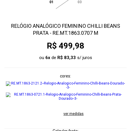
01
03
RELÓGIO ANALÓGICO FEMININO CHILLI BEANS
PRATA - RE.MT.1863.0707 M
R$ 499,98
ou
6
x
de
R$ 83,33
cores
ver medidas