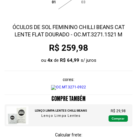
01
03
ÓCULOS DE SOL FEMININO CHILLI BEANS CAT
LENTE FLAT DOURADO - OC.MT.3271.1521 M
R$ 259,98
ou
4
x
de
R$ 64,99
cores
COMPRE TAMBÉM
LENÇO LIMPA LENTES CHILLI BEANS
R$ 29,98
Lenço Limpa Lentes
Comprar
Calcular frete: