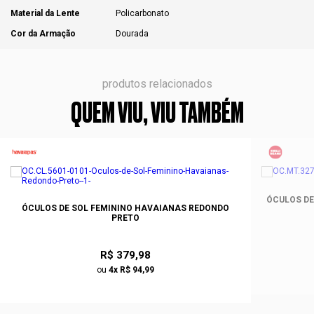
Material da Lente
Policarbonato
Cor da Armação
Dourada
produtos relacionados
QUEM VIU, VIU TAMBÉM
ÓCULOS DE
ÓCULOS DE SOL FEMININO HAVAIANAS REDONDO
PRETO
R$ 379,98
ou
4x R$ 94,99