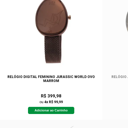
RELÓGIO DIGITAL FEMININO JURASSIC WORLD OVO
RELÓGIO
MARROM
R$ 399,98
ou
4x R$ 99,99
Adicionar ao Carrinho