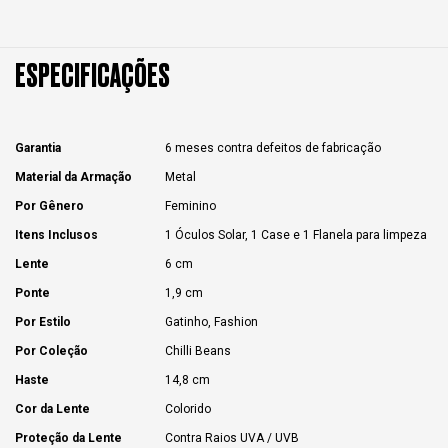
ESPECIFICAÇÕES
Garantia
6 meses contra defeitos de fabricação
Material da Armação
Metal
Por Gênero
Feminino
Itens Inclusos
1 Óculos Solar, 1 Case e 1 Flanela para limpeza
Lente
6 cm
Ponte
1,9 cm
Por Estilo
Gatinho, Fashion
Por Coleção
Chilli Beans
Haste
14,8 cm
Cor da Lente
Colorido
Proteção da Lente
Contra Raios UVA / UVB