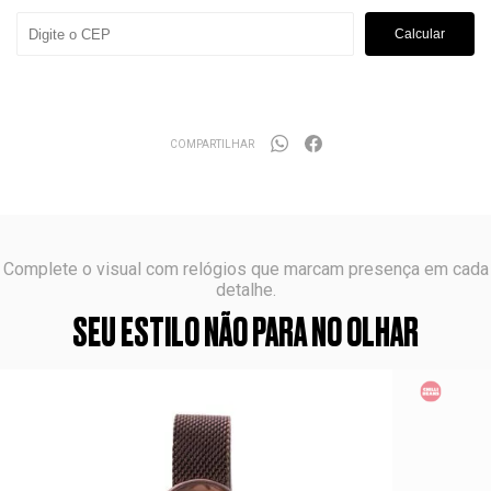
Calcular
COMPARTILHAR
Complete o visual com relógios que marcam presença em cada
detalhe.
SEU ESTILO NÃO PARA NO OLHAR