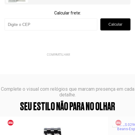
Calcular frete:
Calcular
COMPARTILHAR
Complete o visual com relógios que marcam presença em cada
detalhe.
SEU ESTILO NÃO PARA NO OLHAR