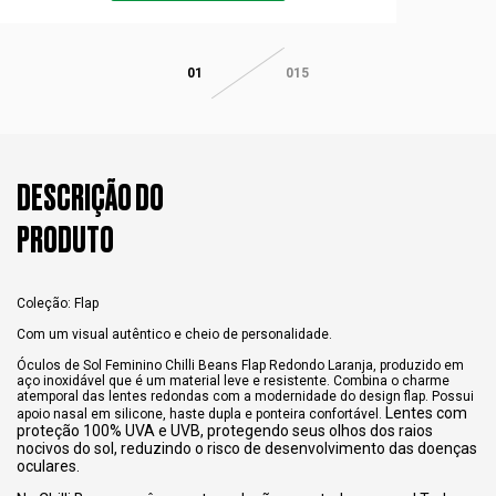
01
015
DESCRIÇÃO DO
PRODUTO
Coleção: Flap
Com um visual autêntico e cheio de personalidade.
Óculos de Sol Feminino Chilli Beans Flap Redondo Laranja, produzido em
aço inoxidável que é um material leve e resistente. Combina o charme
atemporal das lentes redondas com a modernidade do design flap. Possui
Lentes com
apoio nasal em silicone, haste dupla e ponteira confortável.
proteção 100% UVA e UVB, protegendo seus olhos dos raios
nocivos do sol, reduzindo o risco de desenvolvimento das doenças
oculares.