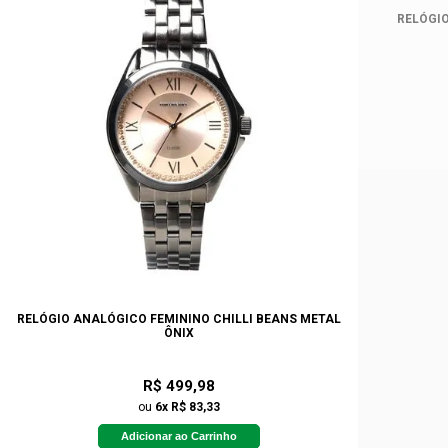
RELÓGIO
RELÓGIO ANALÓGICO FEMININO CHILLI BEANS METAL
ÔNIX
R$ 499,98
ou
6x R$ 83,33
Adicionar ao Carrinho