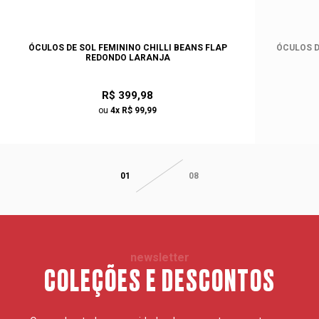
ÓCULOS DE SOL FEMININO CHILLI BEANS FLAP
ÓCULOS D
REDONDO LARANJA
R$ 399,98
ou
4x R$ 99,99
01
08
newsletter
COLEÇÕES E DESCONTOS