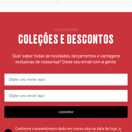
newsletter
COLEÇÕES E DESCONTOS
Quer saber todas as novidades, lançamentos e vantagens
exclusivas de nossa loja? Deixe seu email com a gente.
cadastrar
Conforme consentimento dado em nosso site na data de hoje, a