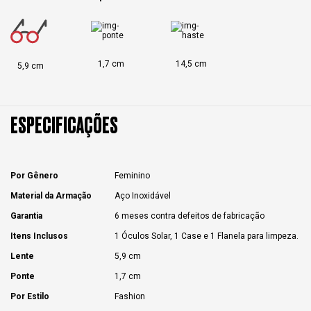
1,7 cm
14,5 cm
5,9 cm
ESPECIFICAÇÕES
Por Gênero
Feminino
Material da Armação
Aço Inoxidável
Garantia
6 meses contra defeitos de fabricação
Itens Inclusos
1 Óculos Solar, 1 Case e 1 Flanela para limpeza.
Lente
5,9 cm
Ponte
1,7 cm
Por Estilo
Fashion