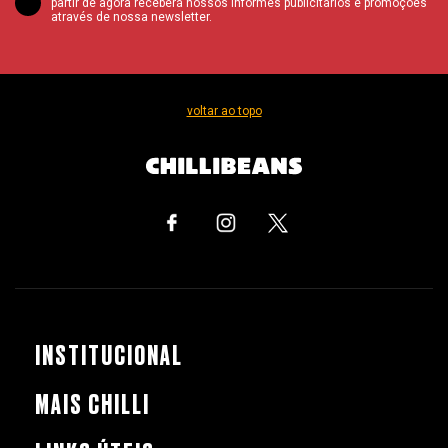
partir de agora receberá nossos informes publicitários e promoções
através de nossa newsletter.
voltar ao topo
INSTITUCIONAL
MAIS CHILLI