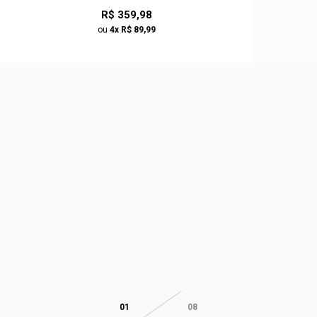
R$ 359,98
ou
4x R$ 89,99
01
08