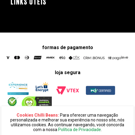
LINKS ÚTEIS
formas de pagamento
loja segura
Cookies Chilli Beans:
Para oferecer uma navegação
personalizada e melhorar sua experiência no nosso site, nós
utilizamos cookies. Ao continuar navegando, você concorda
com a nossa
Política de Privacidade
.
razão social:
super 25 comércio eletronico de oculos e acessórios