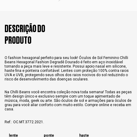
DESCRIÇÃO DO
PRODUTO
O fashion hexagonal perfeito para seu look! Óculos de Sol Feminino Chilli
Beans Hexagonal Fashion Degradê Dourado é feito em aço inoxidável
tornando a peça mais leve e resistente. Possui apoio nasal em silicone,
haste fina e ponteira confortável. Lentes com proteção 100% contra raios
UVA e UVB, protegendo seus olhos dos raios nocivos do sol reduzindo o
risco de desenvolvimento das doenças oculares.
Na Chilli Beans você encontra coleção nova toda semana! Todas as peças
têm design único e exclusivo sempre com um toque apimentado de
música, moda, geek ou arte. São óculos de sol e armações para óculos de
grau para você aliar conforto com muito estilo. Compre online e receba em
casa.
Ref.: OC.MT.3772.2021.
lente
ponte
haste