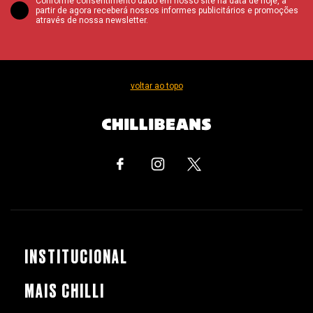
Conforme consentimento dado em nosso site na data de hoje, a
partir de agora receberá nossos informes publicitários e promoções
através de nossa newsletter.
voltar ao topo
INSTITUCIONAL
MAIS CHILLI