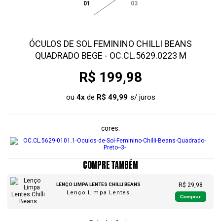
01
03
ÓCULOS DE SOL FEMININO CHILLI BEANS
QUADRADO BEGE - OC.CL.5629.0223 M
R$ 199,98
ou
4
x
de
R$ 49,99
cores
COMPRE TAMBÉM
LENÇO LIMPA LENTES CHILLI BEANS
R$ 29,98
Lenço Limpa Lentes
Comprar