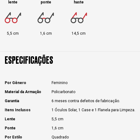
lente
ponte
haste
5,5 cm
1,6 cm
14,5 cm
ESPECIFICAÇÕES
Por Gênero
Feminino
Material da Armação
Policarbonato
Garantia
6 meses contra defeitos de fabricação.
Itens Inclusos
1 Óculos Solar, 1 Case e 1 Flanela para Limpeza.
Lente
5,5 cm
Ponte
1,6 cm
Por Estilo
Quadrado