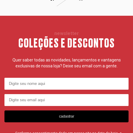
newsletter
COLEÇÕES E DESCONTOS
Quer saber todas as novidades, lançamentos e vantagens
exclusivas de nossa loja? Deixe seu email com a gente.
cadastrar