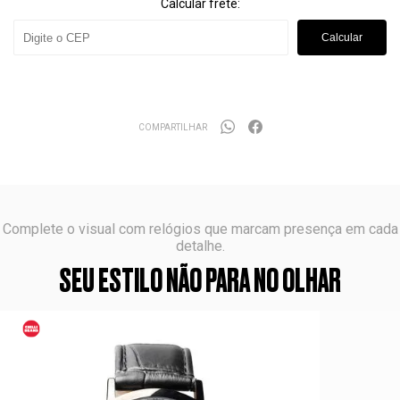
Calcular frete:
Calcular
COMPARTILHAR
Complete o visual com relógios que marcam presença em cada
detalhe.
SEU ESTILO NÃO PARA NO OLHAR