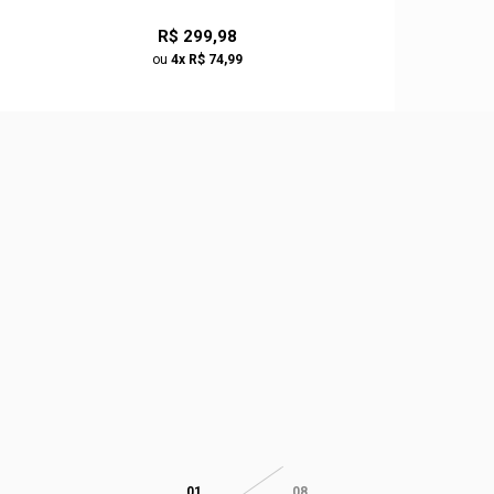
R$ 299,98
ou
4x R$ 74,99
01
08