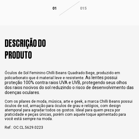
01
015
DESCRIÇÃO DO
PRODUTO
Óculos de Sol Feminino Chilli Beans Quadrado Bege, produzido em
As lentes possui
policarbonato que é material leve e resistente.
proteção 100% contra raios UVA e UVB, protegendo seus olhos
dos raios nocivos do sol reduzindo o risco de desenvolvimento das
doenças oculares.
Com os pilares de moda, música, arte e geek, a marca Chilli Beans possui
óculos de sol, armação para óculos de grau e relógios, com design
atemporal para agradar todos os gostos. Ideal para quem preza por
praticidade e peças únicas, porém com aquele toque apimentado para
você está sempre na moda.
Ref.: OC.CL.5629.0223