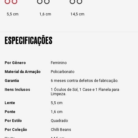
5,5 cm
1,6 cm
14,5 cm
ESPECIFICAÇÕES
Por Gênero
Feminino
Material da Armação
Policarbonato
Garantia
6 meses contra defeitos de fabricação.
Itens Inclusos
1 Óculos de Sol, 1 Case e 1 Flanela para
Limpeza.
Lente
5,5 cm
Ponte
1,6 cm
Por Estilo
Quadrado
Por Coleção
Chilli Beans