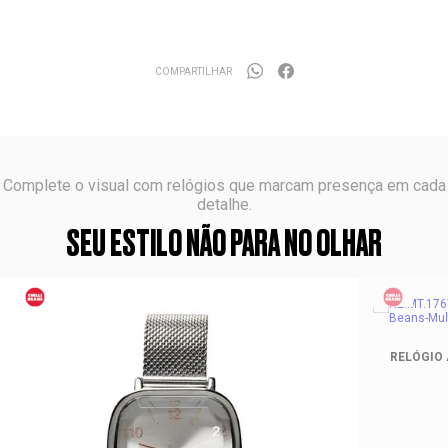
COMPARTILHAR
Complete o visual com relógios que marcam presença em cada
detalhe.
SEU ESTILO NÃO PARA NO OLHAR
RELÓGIO