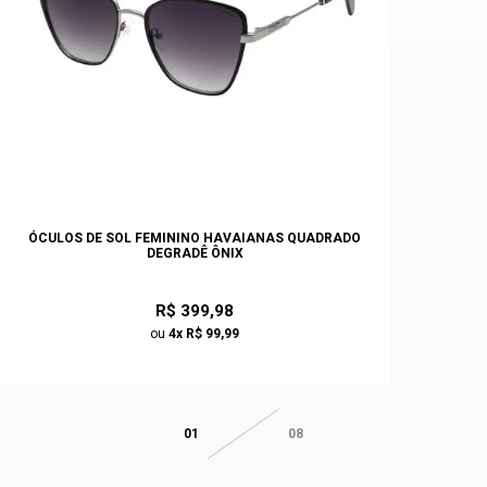
ÓCULOS DE SOL FEMININO HAVAIANAS QUADRADO
DEGRADÊ ÔNIX
R$ 399,98
ou
4x R$ 99,99
01
08