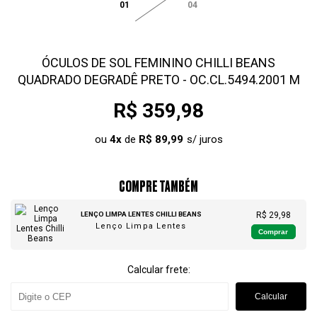
01
04
ÓCULOS DE SOL FEMININO CHILLI BEANS
QUADRADO DEGRADÊ PRETO - OC.CL.5494.2001 M
R$ 359,98
ou
4
x
de
R$ 89,99
COMPRE TAMBÉM
LENÇO LIMPA LENTES CHILLI BEANS
R$ 29,98
Lenço Limpa Lentes
Comprar
Calcular frete:
Calcular