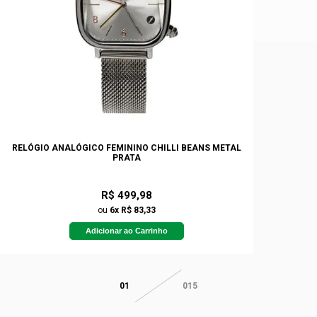
RELÓGIO ANALÓGICO FEMININO CHILLI BEANS METAL
PRATA
R$ 499,98
ou
6x R$ 83,33
Adicionar ao Carrinho
01
015