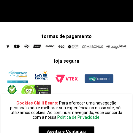
formas de pagamento
loja segura
Cookies Chilli Beans:
Para oferecer uma navegação
personalizada e melhorar sua experiência no nosso site, nós
utilizamos cookies. Ao continuar navegando, você concorda
com a nossa
Política de Privacidade
.
razão social:
super 25 comércio eletronico de oculos e acessórios
ltda. cnpj: 14.439.371/0002-60
Aceitar e Continuar