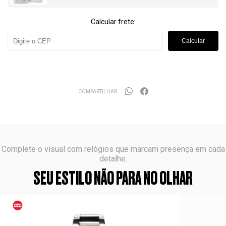
Calcular frete:
Calcular
COMPARTILHAR
Complete o visual com relógios que marcam presença em cada
detalhe.
SEU ESTILO NÃO PARA NO OLHAR