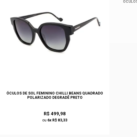
ÓCULOS
ÓCULOS DE SOL FEMININO CHILLI BEANS QUADRADO
POLARIZADO DEGRADÊ PRETO
R$ 499,98
ou
6x R$ 83,33