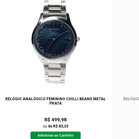
RELÓGIO ANALÓGICO FEMININO CHILLI BEANS METAL
RELÓGIO
PRATA
R$ 499,98
ou
6x R$ 83,33
Adicionar ao Carrinho