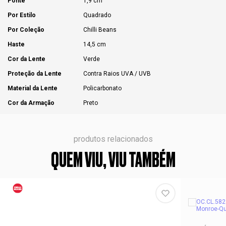
Ponte
1,9 cm
Por Estilo
Quadrado
Por Coleção
Chilli Beans
Haste
14,5 cm
Cor da Lente
Verde
Proteção da Lente
Contra Raios UVA / UVB
Material da Lente
Policarbonato
Cor da Armação
Preto
produtos relacionados
QUEM VIU, VIU TAMBÉM