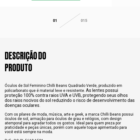
01
015
DESCRIÇÃO DO
PRODUTO
Óculos de Sol Feminino Chilli Beans Quadrado Verde, produzido em
As lentes possui
policarbonato que é material leve e resistente.
proteção 100% contra raios UVA e UVB, protegendo seus olhos
dos raios nocivos do sol reduzindo o risco de desenvolvimento das
doenças oculares.
Com os pilares de moda, música, arte e geek, a marca Chilli Beans possui
óculos de sol, armação para óculos de grau e relógios, com design
atemporal para agradar todos os gostos. Ideal para quem preza por
praticidade e peças únicas, porém com aquele toque apimentado para
você está sempre na moda.