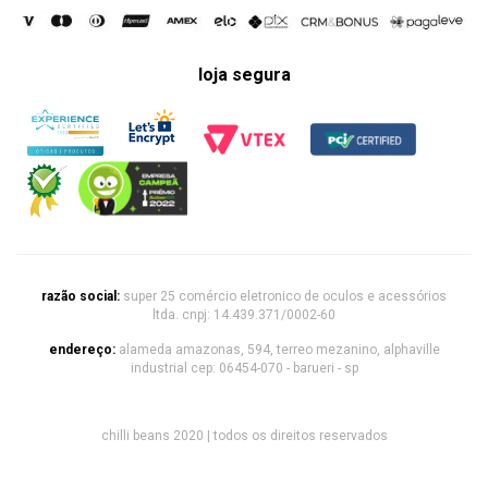
loja segura
razão social:
super 25 comércio eletronico de oculos e acessórios
ltda. cnpj: 14.439.371/0002-60
endereço:
alameda amazonas, 594, terreo mezanino, alphaville
industrial cep: 06454-070 - barueri - sp
chilli beans 2020 | todos os direitos reservados