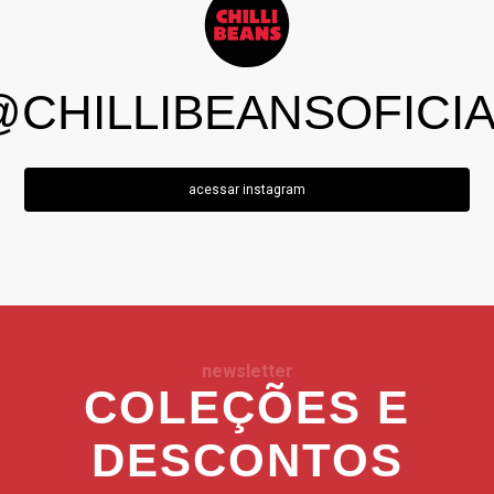
@CHILLIBEANSOFICIA
acessar instagram
newsletter
COLEÇÕES E
DESCONTOS