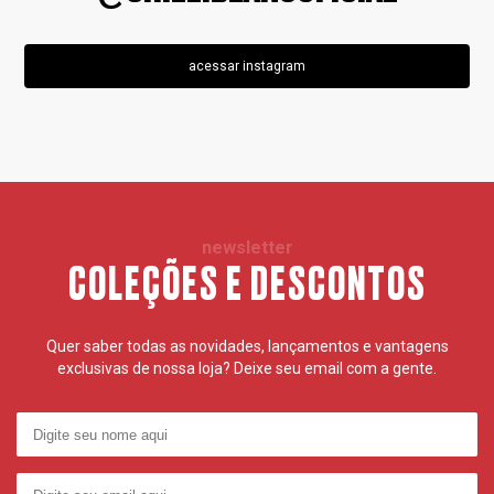
acessar instagram
newsletter
COLEÇÕES E DESCONTOS
Quer saber todas as novidades, lançamentos e vantagens
exclusivas de nossa loja? Deixe seu email com a gente.