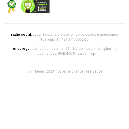
razão social:
super 25 comércio eletronico de oculos e acessórios
ltda. cnpj: 14.439.371/0002-60
endereço:
alameda amazonas, 594, terreo mezanino, alphaville
industrial cep: 06454-070 - barueri - sp
chilli beans 2020 | todos os direitos reservados