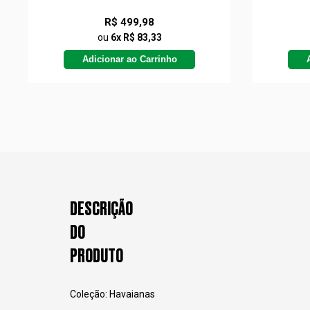
R$ 499,98
ou
6x R$ 83,33
Adicionar ao Carrinho
DESCRIÇÃO
DO
PRODUTO
Coleção: Havaianas