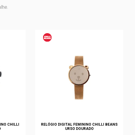
lhe.
NO CHILLI
RELÓGIO DIGITAL FEMININO CHILLI BEANS
O
URSO DOURADO