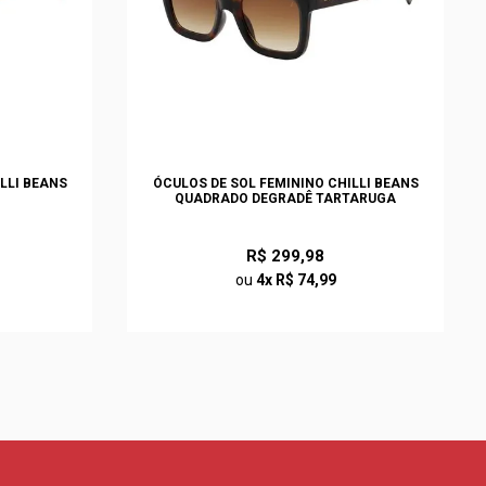
LLI BEANS
ÓCULOS DE SOL FEMININO CHILLI BEANS
QUADRADO DEGRADÊ TARTARUGA
R$ 299,98
ou
4x R$ 74,99