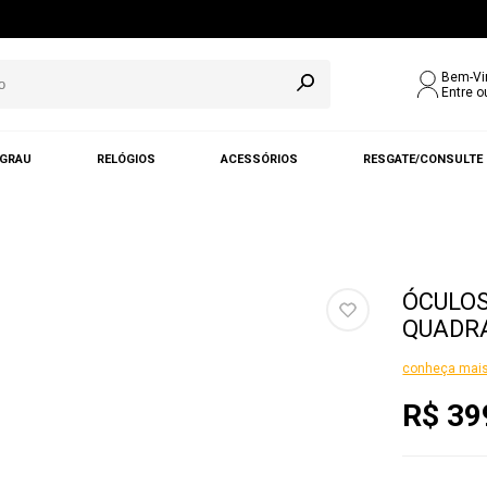
Bem-Vi
Entre o
 GRAU
RELÓGIOS
ACESSÓRIOS
RESGATE/CONSULTE
ÓCULOS
QUADRA
conheça mais
R$ 39