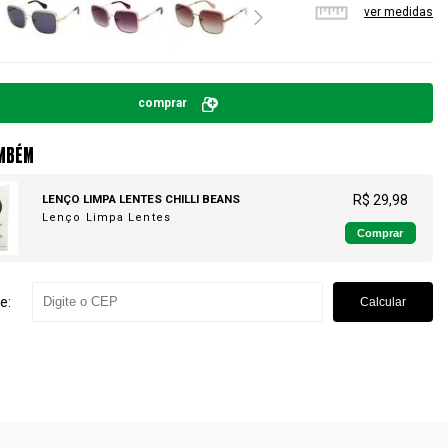
ver medidas
comprar
MBÉM
LENÇO LIMPA LENTES CHILLI BEANS
R$ 29,98
Lenço Limpa Lentes
Comprar
e:
Calcular