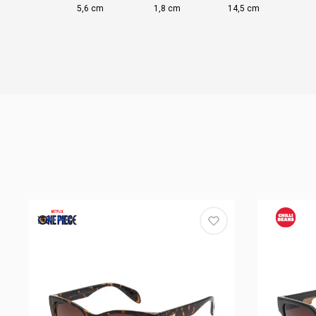
5,6 cm
1,8 cm
14,5 cm