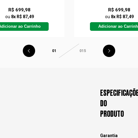
R$ 699,98
R$ 699,98
ou
8x R$ 87,49
ou
8x R$ 87,49
Adicionar ao Carrinho
Adicionar ao Carrin
01
015
ESPECIFICAÇÕ
DO
PRODUTO
Garantia