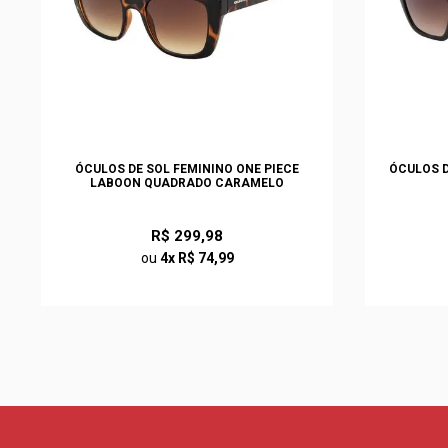
ÓCULOS DE SOL FEMININO ONE PIECE
ÓCULOS D
LABOON QUADRADO CARAMELO
R$ 299,98
ou
4x R$ 74,99