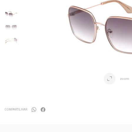
zoom
COMPARTILHAR