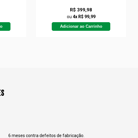
R$ 399,98
ou
4x R$ 99,99
ho
Adicionar ao Carrinho
ES
6 meses contra defeitos de fabricação.