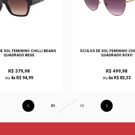
E SOL FEMININO CHILLI BEANS
ÓCULOS DE SOL FEMININO CHI
QUADRADO BEGE
QUADRADO ROXO
R$ 379,98
R$ 499,98
ou
4x R$ 94,99
ou
6x R$ 83,33
01
08