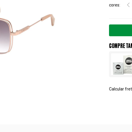
cores
COMPRE TA
Calcular fret