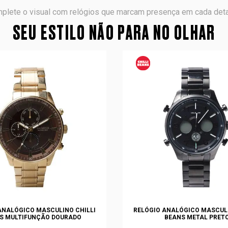
plete o visual com relógios que marcam presença em cada deta
SEU ESTILO NÃO PARA NO OLHAR
ANALÓGICO MASCULINO CHILLI
RELÓGIO ANALÓGICO MASCULI
S MULTIFUNÇÃO DOURADO
BEANS METAL PRET