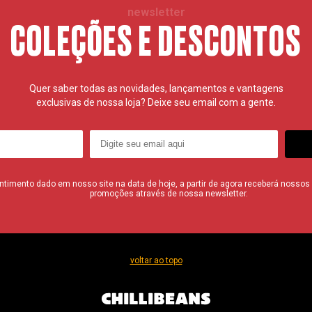
newsletter
COLEÇÕES E DESCONTOS
Quer saber todas as novidades, lançamentos e vantagens
exclusivas de nossa loja? Deixe seu email com a gente.
imento dado em nosso site na data de hoje, a partir de agora receberá nossos i
promoções através de nossa newsletter.
voltar ao topo