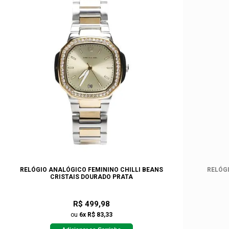
RELÓGIO ANALÓGICO FEMININO CHILLI BEANS
RELÓGI
CRISTAIS DOURADO PRATA
R$ 499,98
ou
6x R$ 83,33