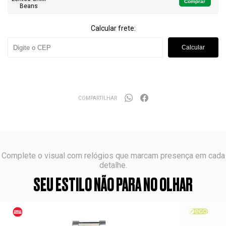
Comprar
Calcular frete:
Calcular
COMPARTILHAR
Complete o visual com relógios que marcam presença em cada
detalhe.
SEU ESTILO NÃO PARA NO OLHAR