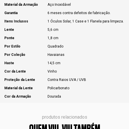
Material da Armação
Aço Inoxidável
Garantia
6 meses contra defeitos de fabricação.
Itens Inclusos
1 Óculos Solar, 1 Case e 1 Flanela para limpeza.
Lente
5,6 cm
Ponte
1,8 cm
Por Estilo
Quadrado
Por Coleção
Havaianas
Haste
14,5 cm
Cor da Lente
Vinho
Proteção da Lente
Contra Raios UVA / UVB
Material da Lente
Policarbonato
Cor da Armação
Dourada
produtos relacionados