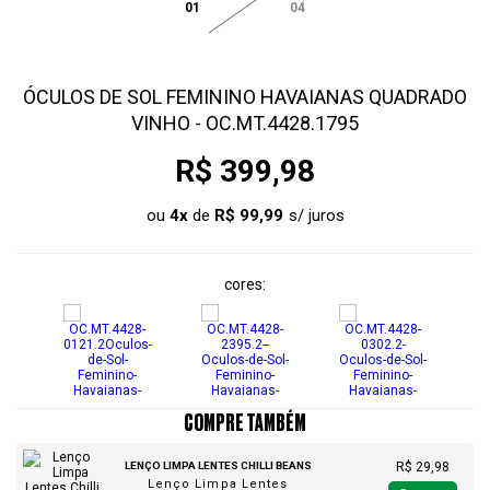
01
04
ÓCULOS DE SOL FEMININO HAVAIANAS QUADRADO
VINHO - OC.MT.4428.1795
R$ 399,98
ou
4
x
de
R$ 99,99
cores
COMPRE TAMBÉM
LENÇO LIMPA LENTES CHILLI BEANS
R$ 29,98
Lenço Limpa Lentes