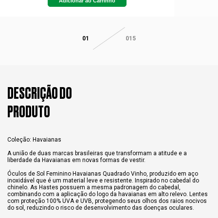
Adicionar ao Carrinho
01
015
DESCRIÇÃO DO
PRODUTO
Coleção: Havaianas
A união de duas marcas brasileiras que transformam a atitude e a
liberdade da Havaianas em novas formas de vestir.
Óculos de Sol Feminino Havaianas Quadrado Vinho, produzido em aço
inoxidável que é um material leve e resistente. Inspirado no cabedal do
chinelo. As Hastes possuem a mesma padronagem do cabedal,
combinando com a aplicação do logo da havaianas em alto relevo. Lentes
com proteção 100% UVA e UVB, protegendo seus olhos dos raios nocivos
do sol, reduzindo o risco de desenvolvimento das doenças oculares.