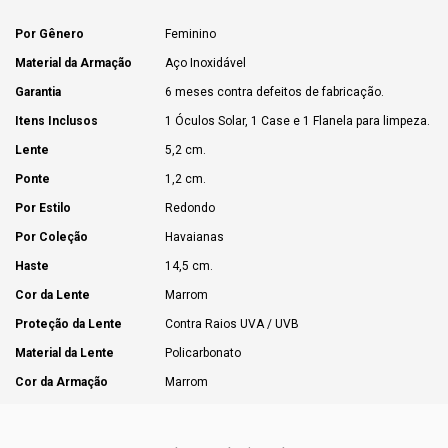
Por Gênero
Feminino
Material da Armação
Aço Inoxidável
Garantia
6 meses contra defeitos de fabricação.
Itens Inclusos
1 Óculos Solar, 1 Case e 1 Flanela para limpeza.
Lente
5,2 cm.
Ponte
1,2 cm.
Por Estilo
Redondo
Por Coleção
Havaianas
Haste
14,5 cm.
Cor da Lente
Marrom
Proteção da Lente
Contra Raios UVA / UVB
Material da Lente
Policarbonato
Cor da Armação
Marrom