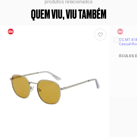
produtos relacionados
QUEM VIU, VIU TAMBÉM
ÓCULOS D