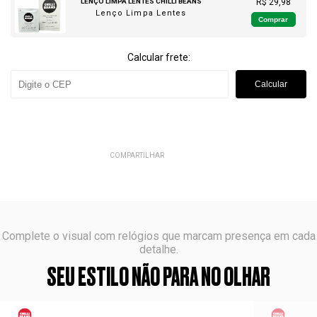
LENÇO LIMPA LENTES CHILLI BEANS
R$ 29,98
Lenço Limpa Lentes
Comprar
Calcular frete:
Calcular
COMPARTILHAR
Complete o visual com relógios que marcam presença em cada
detalhe.
SEU ESTILO NÃO PARA NO OLHAR