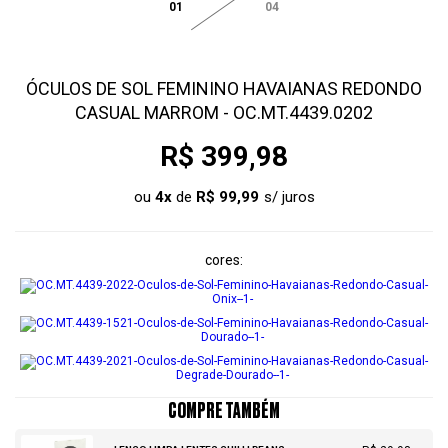
01
04
ÓCULOS DE SOL FEMININO HAVAIANAS REDONDO
CASUAL MARROM - OC.MT.4439.0202
R$ 399,98
ou
4
x
de
R$ 99,99
cores
COMPRE TAMBÉM