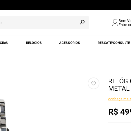
Bem-Vi
Entre o
 GRAU
RELÓGIOS
ACESSÓRIOS
RESGATE/CONSULTE
RELÓGI
METAL 
conheça mais
R$ 49