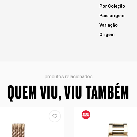
Por Coleção
País origem
Variação
Origem
produtos relacionados
QUEM VIU, VIU TAMBÉM