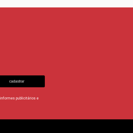
cadastrar
nformes publicitários e