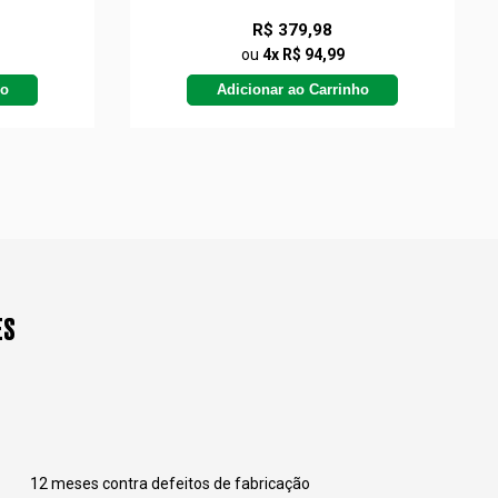
R$ 379,98
ou
4x R$ 94,99
ho
Adicionar ao Carrinho
ES
12 meses contra defeitos de fabricação