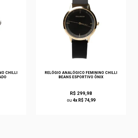
O CHILLI
RELÓGIO ANALÓGICO FEMININO CHILLI
ADO
BEANS ESPORTIVO ÔNIX
R$ 299,98
ou
4x R$ 74,99