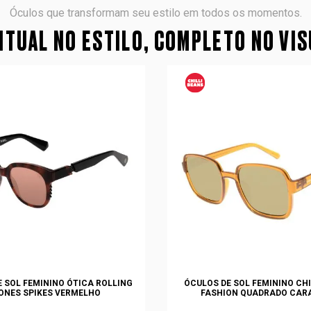
Óculos que transformam seu estilo em todos os momentos.
TUAL NO ESTILO, COMPLETO NO VI
 SOL FEMININO ÓTICA ROLLING
ÓCULOS DE SOL FEMININO CHI
ONES SPIKES VERMELHO
FASHION QUADRADO CAR