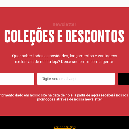
newsletter
COLEÇÕES E DESCONTOS
Quer saber todas as novidades, lançamentos e vantagens
exclusivas de nossa loja? Deixe seu email com a gente.
imento dado em nosso site na data de hoje, a partir de agora receberá nossos i
promoções através de nossa newsletter.
voltar ao topo