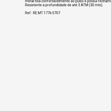
metal fixa confortavelmente ao pulso e possui fecham
Resistente a profundidade de até 3 ATM (30 mts).
Ref.: RE.MT.1776.0707