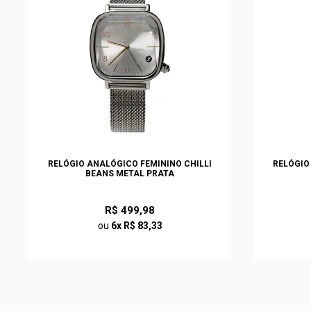
RELÓGIO ANALÓGICO FEMININO CHILLI
RELÓGIO
BEANS METAL PRATA
R$ 499,98
ou
6x R$ 83,33