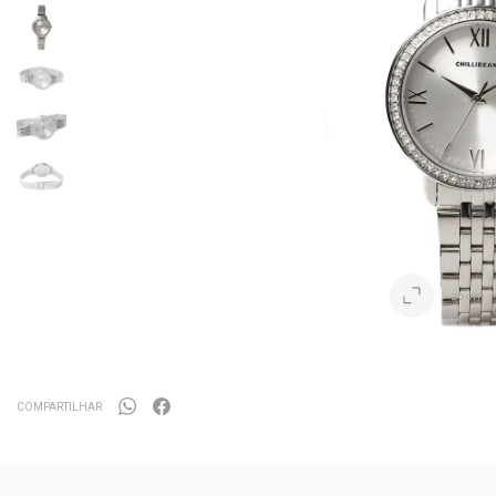
zoom
COMPARTILHAR