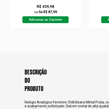
R$ 439,98
ou
5x R$ 87,99
Adicionar ao Carrinho
DESCRIÇÃO
DO
PRODUTO
Relógio Analógico Feminino Chilli Beans Metal Prata,
co
e acabamento sofisticado. Dial em metal de alta qualid