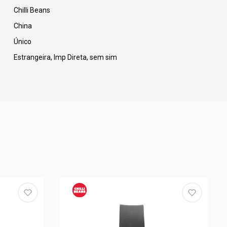
Chilli Beans
China
Único
Estrangeira, Imp Direta, sem sim