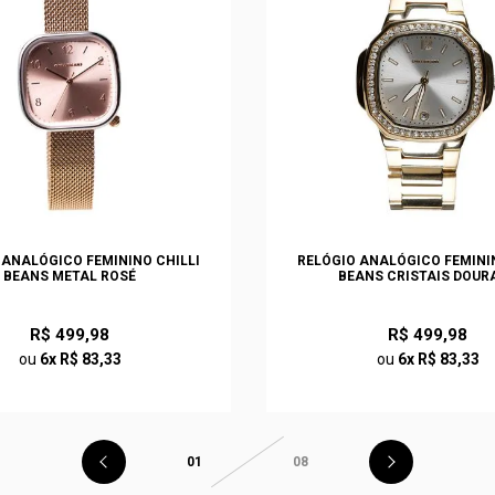
 ANALÓGICO FEMININO CHILLI
RELÓGIO ANALÓGICO FEMININ
BEANS METAL ROSÉ
BEANS CRISTAIS DOUR
R$ 499,98
R$ 499,98
ou
6x R$ 83,33
ou
6x R$ 83,33
01
08