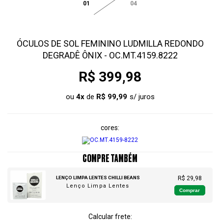
01
04
ÓCULOS DE SOL FEMININO LUDMILLA REDONDO
DEGRADÊ ÔNIX - OC.MT.4159.8222
R$ 399,98
ou
4
x
de
R$ 99,99
cores
COMPRE TAMBÉM
LENÇO LIMPA LENTES CHILLI BEANS
R$ 29,98
Lenço Limpa Lentes
Comprar
Calcular frete: