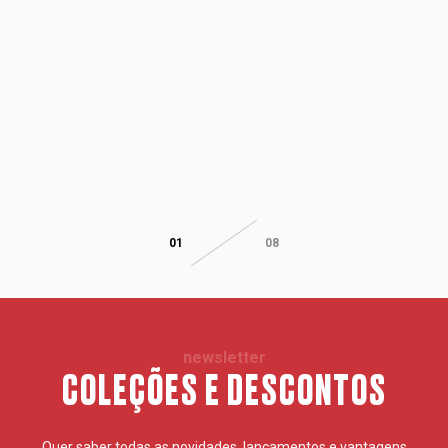
01
08
newsletter
COLEÇÕES E DESCONTOS
Quer saber todas as novidades, lançamentos e vantagens