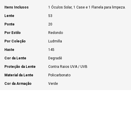
Itens Inclusos
1 Óculos Solar, 1 Case e 1 Flanela para limpeza.
Lente
53
Ponte
20
Por Estilo
Redondo
Por Coleção
Ludmilla
Haste
145
Cor da Lente
Degradê
Proteção da Lente
Contra Raios UVA / UVB
Material da Lente
Policarbonato
Cor da Armação
Verde