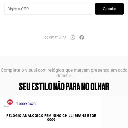
Calcular
COMPARTILHAR
Complete o visual com relógios que marcam presença em cada
detalhe.
SEU ESTILO NÃO PARA NO OLHAR
RELÓGIO ANALÓGICO FEMININO CHILLI BEANS BEGE
0009