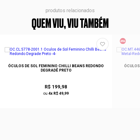
produtos relacionados
QUEM VIU, VIU TAMBÉM
ÓCULOS DE SOL FEMININO CHILLI BEANS REDONDO
ÓCULOS 
DEGRADÊ PRETO
R$ 199,98
ou
4x R$ 49,99