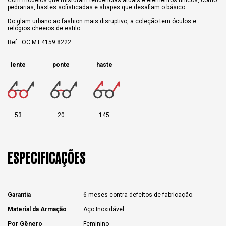
pedrarias, hastes sofisticadas e shapes que desafiam o básico.
Do glam urbano ao fashion mais disruptivo, a coleção tem óculos e
relógios cheeios de estilo.
Ref.: OC.MT.4159.8222.
lente
ponte
haste
53
20
145
ESPECIFICAÇÕES
Garantia
6 meses contra defeitos de fabricação.
Material da Armação
Aço Inoxidável
Por Gênero
Feminino