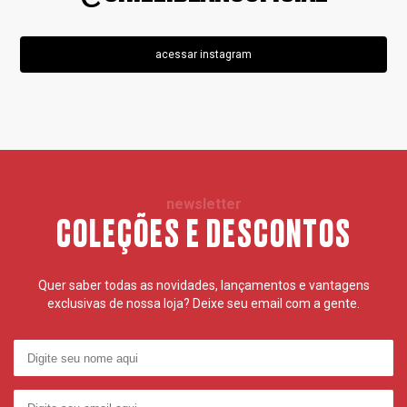
acessar instagram
newsletter
COLEÇÕES E DESCONTOS
Quer saber todas as novidades, lançamentos e vantagens
exclusivas de nossa loja? Deixe seu email com a gente.