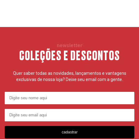
newsletter
COLEÇÕES E DESCONTOS
Quer saber todas as novidades, lançamentos e vantagens
exclusivas de nossa loja? Deixe seu email com a gente.
cadastrar