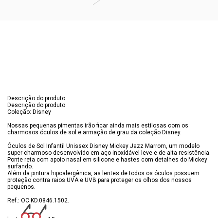
Descrição do produto
Descrição do produto
Coleção: Disney
Nossas pequenas pimentas irão ficar ainda mais estilosas com os
charmosos óculos de sol e armação de grau da coleção Disney.
Óculos de Sol Infantil Unissex Disney Mickey Jazz Marrom, um modelo
super charmoso desenvolvido em aço inoxidável leve e de alta resistência.
Ponte reta com apoio nasal em silicone e hastes com detalhes do Mickey
surfando.
Além da pintura hipoalergênica, as lentes de todos os óculos possuem
proteção contra raios UVA e UVB para proteger os olhos dos nossos
pequenos.
Ref.: OC.KD.0846.1502.