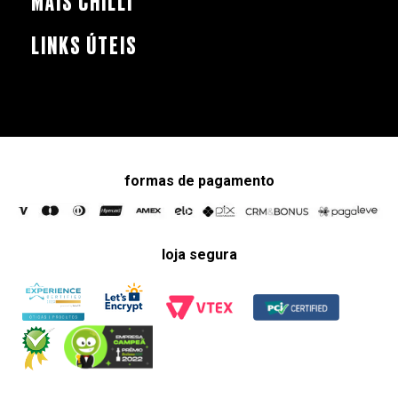
MAIS CHILLI
LINKS ÚTEIS
formas de pagamento
loja segura