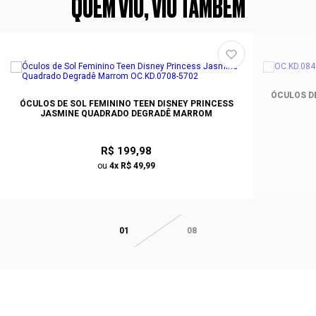
QUEM VIU, VIU TAMBÉM
ÓCULOS DE
ÓCULOS DE SOL FEMININO TEEN DISNEY PRINCESS
JASMINE QUADRADO DEGRADÊ MARROM
R$ 199,98
ou
4x R$ 49,99
01
08