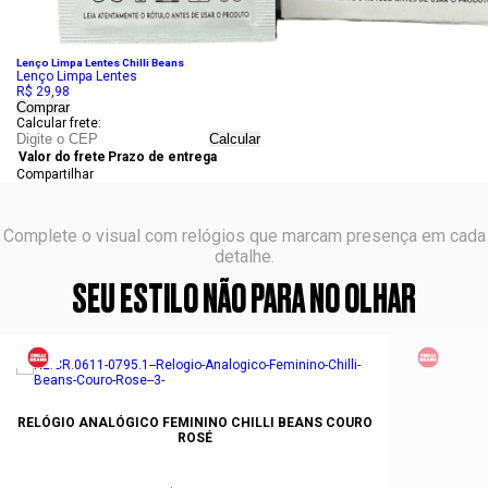
Lenço Limpa Lentes Chilli Beans
Lenço Limpa Lentes
R$ 29,98
Comprar
Calcular frete:
Calcular
Valor do frete
Prazo de entrega
Compartilhar
Complete o visual com relógios que marcam presença em cada
detalhe.
SEU ESTILO NÃO PARA NO OLHAR
RELÓGIO ANALÓGICO FEMININO CHILLI BEANS COURO
ROSÉ