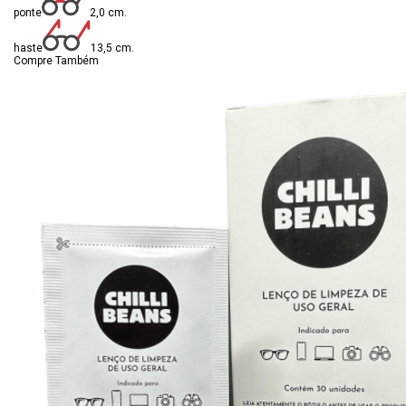
ponte
2,0 cm.
haste
13,5 cm.
Compre Também