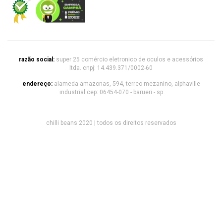
razão social:
super 25 comércio eletronico de oculos e acessórios
ltda. cnpj: 14.439.371/0002-60
endereço:
alameda amazonas, 594, terreo mezanino, alphaville
industrial cep: 06454-070 - barueri - sp
chilli beans 2020 | todos os direitos reservados