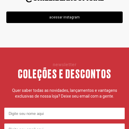
acessar instagram
newsletter
COLEÇÕES E DESCONTOS
Quer saber todas as novidades, lançamentos e vantagens
exclusivas de nossa loja? Deixe seu email com a gente.