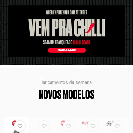
lançamentos da semana
NOVOS MODELOS