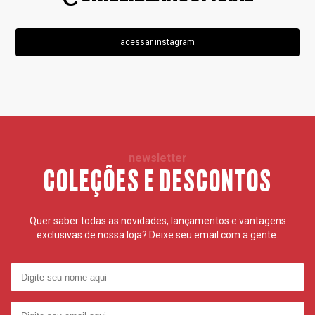
acessar instagram
newsletter
COLEÇÕES E DESCONTOS
Quer saber todas as novidades, lançamentos e vantagens
exclusivas de nossa loja? Deixe seu email com a gente.