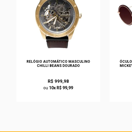
EN
RELÓGIO AUTOMÁTICO MASCULINO
ÓCULO
CHILLI BEANS DOURADO
MICKE
R$ 999,98
ou
10x R$ 99,99