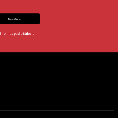
cadastrar
nformes publicitários e