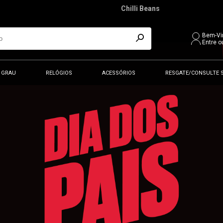
Chilli Beans
Bem-Vi
Entre o
 GRAU
RELÓGIOS
ACESSÓRIOS
RESGATE/CONSULTE 