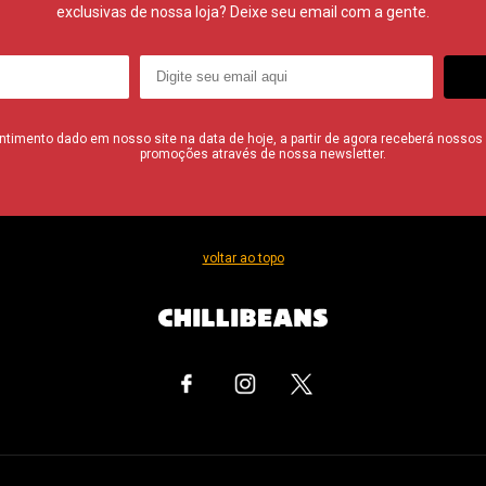
exclusivas de nossa loja? Deixe seu email com a gente.
imento dado em nosso site na data de hoje, a partir de agora receberá nossos i
promoções através de nossa newsletter.
voltar ao topo