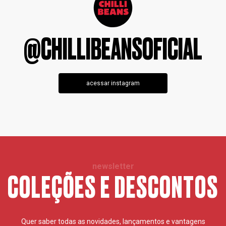
@CHILLIBEANSOFICIAL
acessar instagram
newsletter
COLEÇÕES E DESCONTOS
Quer saber todas as novidades, lançamentos e vantagens