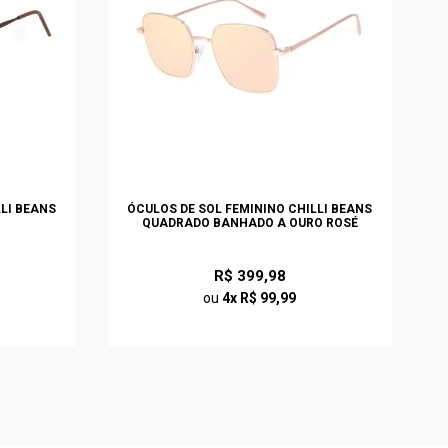
LLI BEANS
ÓCULOS DE SOL FEMININO CHILLI BEANS
QUADRADO BANHADO A OURO ROSÉ
R$ 399,98
ou
4x R$ 99,99