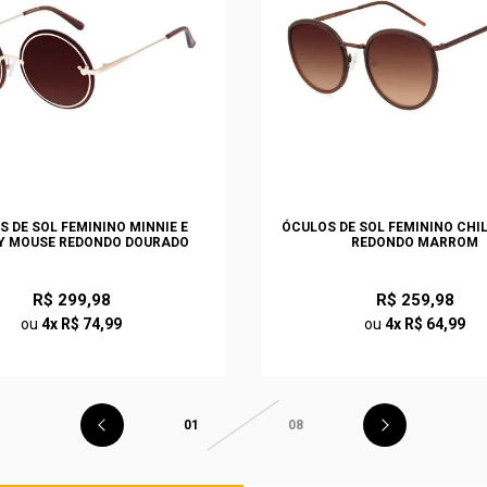
S DE SOL FEMININO MINNIE E
ÓCULOS DE SOL FEMININO CHI
Y MOUSE REDONDO DOURADO
REDONDO MARROM
R$ 299,98
R$ 259,98
ou
4x R$ 74,99
ou
4x R$ 64,99
01
08