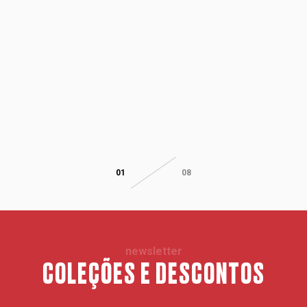
01
08
newsletter
COLEÇÕES E DESCONTOS