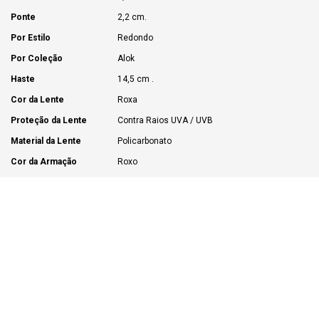
Ponte
2,2 cm.
Por Estilo
Redondo
Por Coleção
Alok
Haste
14,5 cm .
Cor da Lente
Roxa
Proteção da Lente
Contra Raios UVA / UVB
Material da Lente
Policarbonato
Cor da Armação
Roxo