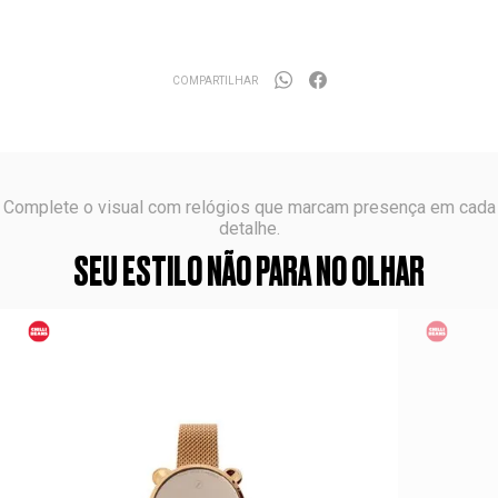
COMPARTILHAR
Complete o visual com relógios que marcam presença em cada
detalhe.
SEU ESTILO NÃO PARA NO OLHAR