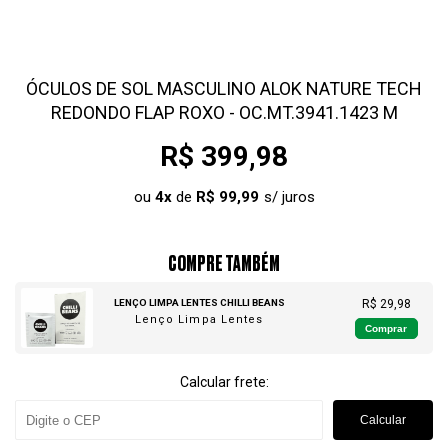
ÓCULOS DE SOL MASCULINO ALOK NATURE TECH
REDONDO FLAP ROXO - OC.MT.3941.1423 M
R$ 399,98
ou
4
x
de
R$ 99,99
COMPRE TAMBÉM
LENÇO LIMPA LENTES CHILLI BEANS
R$ 29,98
Lenço Limpa Lentes
Comprar
Calcular frete:
Calcular