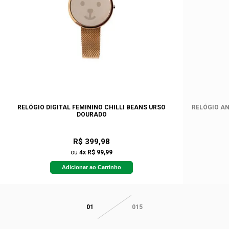
RELÓGIO DIGITAL FEMININO CHILLI BEANS URSO
RELÓGIO AN
DOURADO
R$ 399,98
ou
4x R$ 99,99
Adicionar ao Carrinho
01
015