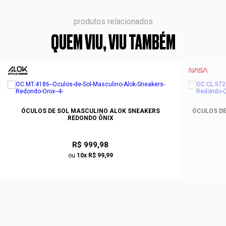
produtos relacionados
QUEM VIU, VIU TAMBÉM
ÓCULOS DE SOL MASCULINO ALOK SNEAKERS
ÓCULOS DE
REDONDO ÔNIX
R$ 999,98
ou
10x R$ 99,99