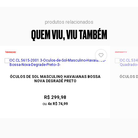
produtos relacionados
QUEM VIU, VIU TAMBÉM
ÓCULOS DE SOL MASCULINO HAVAIANAS BOSSA
ÓCULOS D
NOVA DEGRADÊ PRETO
R$ 299,98
ou
4x R$ 74,99