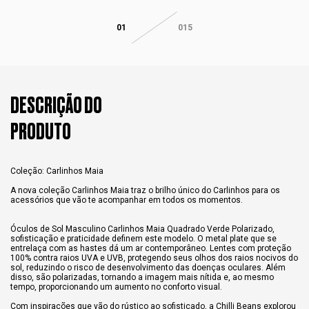
01
015
DESCRIÇÃO DO
PRODUTO
Coleção: Carlinhos Maia
A nova coleção Carlinhos Maia traz o brilho único do Carlinhos para os
acessórios que vão te acompanhar em todos os momentos.
Óculos de Sol Masculino Carlinhos Maia Quadrado Verde Polarizado,
sofisticação e praticidade definem este modelo. O metal plate que se
entrelaça com as hastes dá um ar contemporâneo. Lentes com proteção
100% contra raios UVA e UVB, protegendo seus olhos dos raios nocivos do
sol, reduzindo o risco de desenvolvimento das doenças oculares. Além
disso, são polarizadas, tornando a imagem mais nítida e, ao mesmo
tempo, proporcionando um aumento no conforto visual.
Com inspirações que vão do rústico ao sofisticado, a Chilli Beans explorou