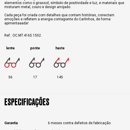
elementos como o girassol, símbolo de positividade e luz, e materiais que
misturam metal, couro e design arrojado.
Cada peça foi criada com detalhes que contam histórias, conectam
emoções e refletem a energia contagiante do Carlinhos, de forma
apimentaaada!
Ref.: OC.MT.4165.1502.
lente
ponte
haste
56
17
145
ESPECIFICAÇÕES
Garantia
6 meses contra defeitos de fabricação.