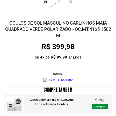
01
04
ÓCULOS DE SOL MASCULINO CARLINHOS MAIA
QUADRADO VERDE POLARIZADO - OC.MT.4165.1502
M
R$ 399,98
ou
4
x
de
R$ 99,99
cores
COMPRE TAMBÉM
LENÇO LIMPA LENTES CHILLI BEANS
R$ 29,98
Lenço Limpa Lentes
Comprar