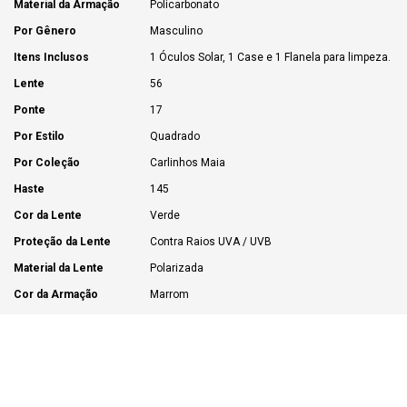
Material da Armação
Policarbonato
Por Gênero
Masculino
Itens Inclusos
1 Óculos Solar, 1 Case e 1 Flanela para limpeza.
Lente
56
Ponte
17
Por Estilo
Quadrado
Por Coleção
Carlinhos Maia
Haste
145
Cor da Lente
Verde
Proteção da Lente
Contra Raios UVA / UVB
Material da Lente
Polarizada
Cor da Armação
Marrom