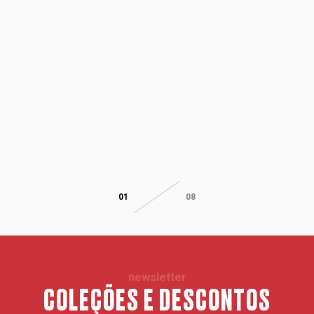
01
08
newsletter
COLEÇÕES E DESCONTOS