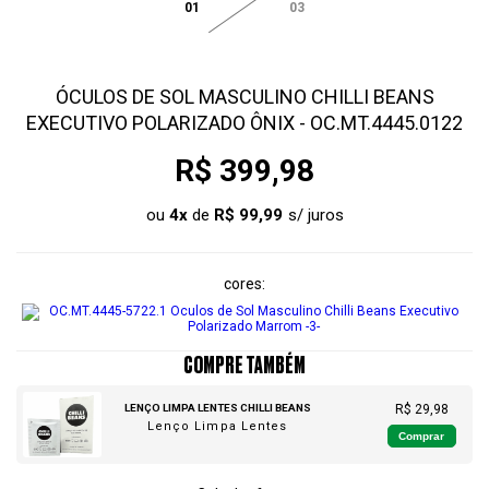
01
03
ÓCULOS DE SOL MASCULINO CHILLI BEANS
EXECUTIVO POLARIZADO ÔNIX - OC.MT.4445.0122
R$ 399,98
ou
4
x
de
R$ 99,99
cores
COMPRE TAMBÉM
LENÇO LIMPA LENTES CHILLI BEANS
R$ 29,98
Lenço Limpa Lentes
Comprar