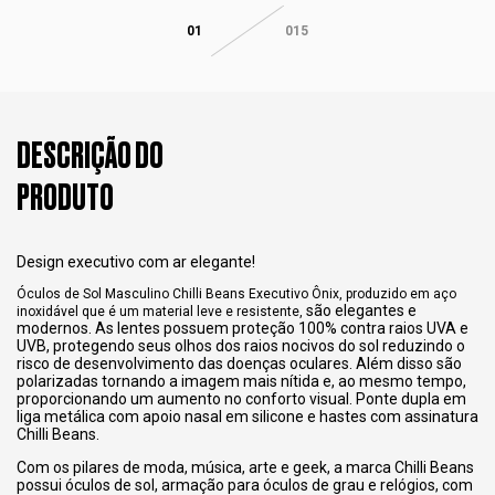
01
015
DESCRIÇÃO DO
PRODUTO
Design executivo com ar elegante!
Óculos de Sol Masculino Chilli Beans Executivo Ônix, produzido em aço
são elegantes e
inoxidável que é um material leve e resistente,
modernos. As lentes possuem proteção 100% contra raios UVA e
UVB, protegendo seus olhos dos raios nocivos do sol reduzindo o
risco de desenvolvimento das doenças oculares. Além disso são
polarizadas tornando a imagem mais nítida e, ao mesmo tempo,
proporcionando um aumento no conforto visual. Ponte dupla em
liga metálica com apoio nasal em silicone e hastes com assinatura
Chilli Beans.
Com os pilares de moda, música, arte e geek, a marca Chilli Beans
possui óculos de sol, armação para óculos de grau e relógios, com