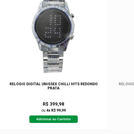
RELÓGIO DIGITAL UNISSEX CHILLI HITS REDONDO
RELÓGIO
PRATA
R$ 399,98
ou
4x R$ 99,99
Adicionar ao Carrinho