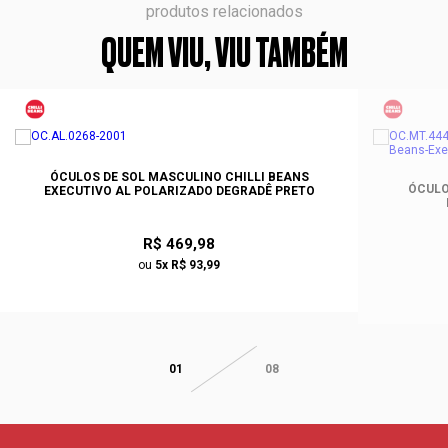
produtos relacionados
QUEM VIU, VIU TAMBÉM
ÓCULOS DE SOL MASCULINO CHILLI BEANS
ÓCULO
EXECUTIVO AL POLARIZADO DEGRADÊ PRETO
R$ 469,98
ou
5x R$ 93,99
01
08