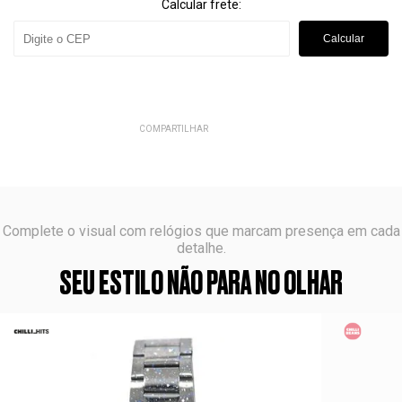
Calcular frete:
Calcular
COMPARTILHAR
Complete o visual com relógios que marcam presença em cada
detalhe.
SEU ESTILO NÃO PARA NO OLHAR