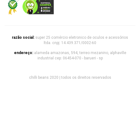
razão social:
super 25 comércio eletronico de oculos e acessórios
ltda. cnpj: 14.439.371/0002-60
endereço:
alameda amazonas, 594, terreo mezanino, alphaville
industrial cep: 06454-070 - barueri - sp
chilli beans 2020 | todos os direitos reservados