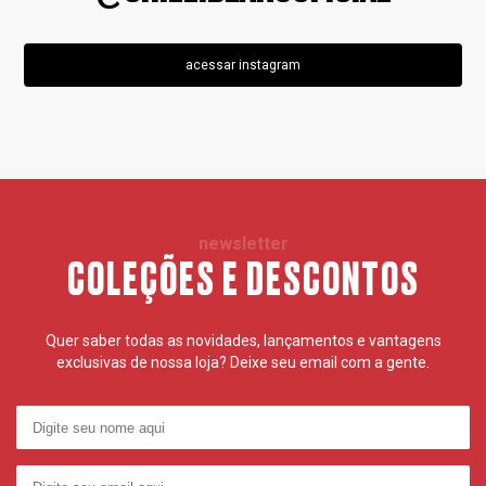
acessar instagram
newsletter
COLEÇÕES E DESCONTOS
Quer saber todas as novidades, lançamentos e vantagens
exclusivas de nossa loja? Deixe seu email com a gente.