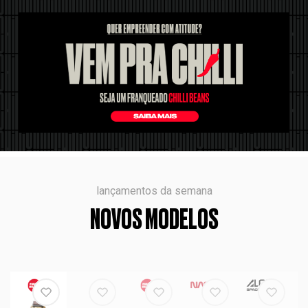
lançamentos da semana
NOVOS MODELOS