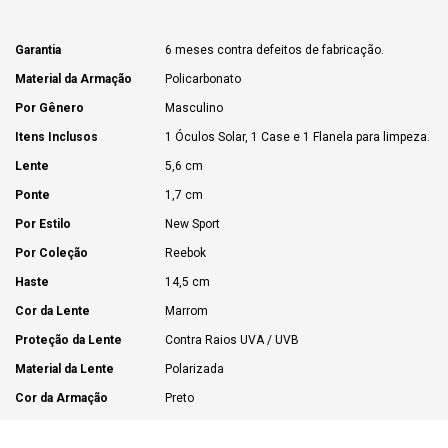
Garantia
6 meses contra defeitos de fabricação.
Material da Armação
Policarbonato
Por Gênero
Masculino
Itens Inclusos
1 Óculos Solar, 1 Case e 1 Flanela para limpeza.
Lente
5,6 cm
Ponte
1,7 cm
Por Estilo
New Sport
Por Coleção
Reebok
Haste
14,5 cm
Cor da Lente
Marrom
Proteção da Lente
Contra Raios UVA / UVB
Material da Lente
Polarizada
Cor da Armação
Preto