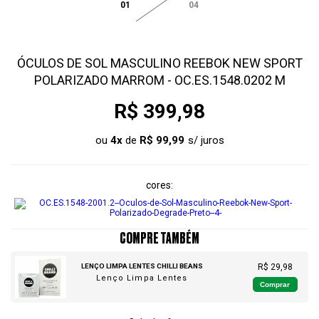
01
04
ÓCULOS DE SOL MASCULINO REEBOK NEW SPORT
POLARIZADO MARROM - OC.ES.1548.0202 M
R$ 399,98
ou
4
x
de
R$ 99,99
cores
COMPRE TAMBÉM
LENÇO LIMPA LENTES CHILLI BEANS
R$ 29,98
Lenço Limpa Lentes
Comprar