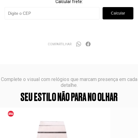
Calcular frete:
Calcular
COMPARTILHAR
Complete o visual com relógios que marcam presença em cada
detalhe.
SEU ESTILO NÃO PARA NO OLHAR