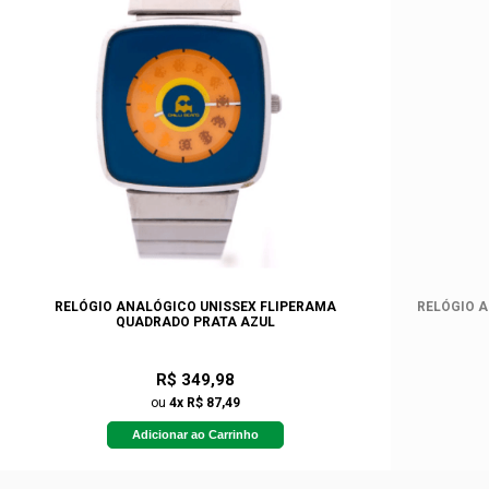
RELÓGIO ANALÓGICO UNISSEX FLIPERAMA
RELÓGIO 
QUADRADO PRATA AZUL
R$ 349,98
ou
4x R$ 87,49
Adicionar ao Carrinho