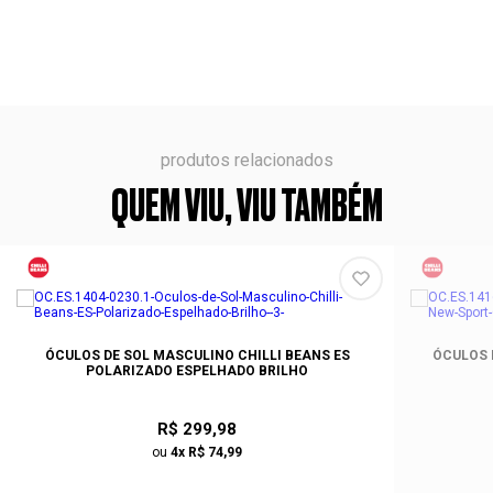
produtos relacionados
QUEM VIU, VIU TAMBÉM
ÓCULOS DE SOL MASCULINO CHILLI BEANS ES
ÓCULOS 
POLARIZADO ESPELHADO BRILHO
R$ 299,98
ou
4x R$ 74,99