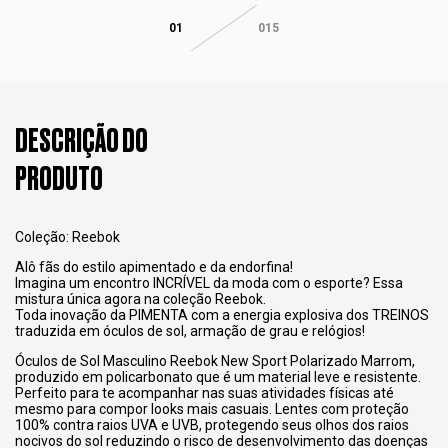
01
015
DESCRIÇÃO DO
PRODUTO
Coleção: Reebok
Alô fãs do estilo apimentado e da endorfina!
Imagina um encontro INCRÍVEL da moda com o esporte? Essa
mistura única agora na coleção Reebok.
Toda inovação da PIMENTA com a energia explosiva dos TREINOS
traduzida em óculos de sol, armação de grau e relógios!
Óculos de Sol Masculino Reebok New Sport Polarizado Marrom,
produzido em policarbonato que é um material leve e resistente.
Perfeito para te acompanhar nas suas atividades físicas até
mesmo para compor looks mais casuais. Lentes com proteção
100% contra raios UVA e UVB, protegendo seus olhos dos raios
nocivos do sol reduzindo o risco de desenvolvimento das doenças