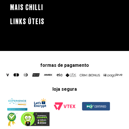
MAIS CHILLI
LINKS ÚTEIS
formas de pagamento
loja segura