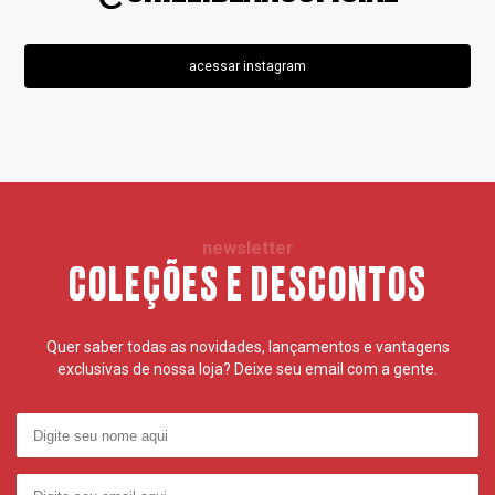
acessar instagram
newsletter
COLEÇÕES E DESCONTOS
Quer saber todas as novidades, lançamentos e vantagens
exclusivas de nossa loja? Deixe seu email com a gente.