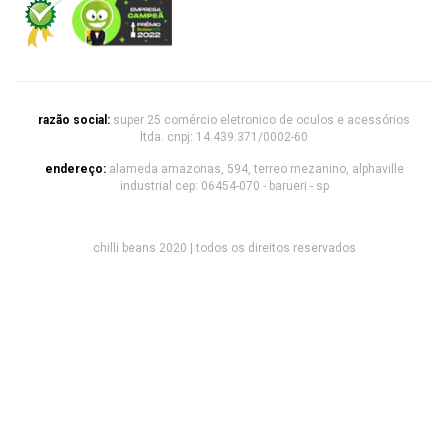
razão social:
super 25 comércio eletronico de oculos e acessórios
ltda. cnpj: 14.439.371/0002-60
endereço:
alameda amazonas, 594, terreo mezanino, alphaville
industrial cep: 06454-070 - barueri - sp
chilli beans 2020 | todos os direitos reservados