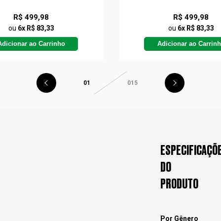
R$ 499,98
R$ 499,98
ou
6x R$ 83,33
ou
6x R$ 83,33
Adicionar ao Carrinho
Adicionar ao Carrin
01
015
ESPECIFICAÇÕ
DO
PRODUTO
Por Gênero