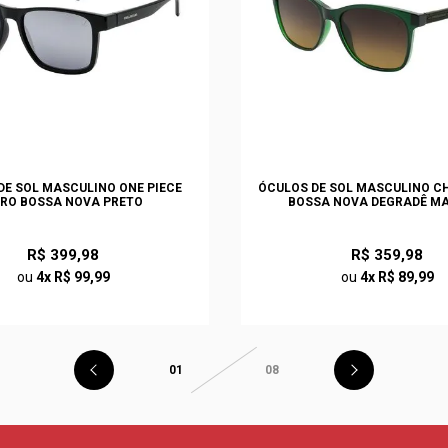
DE SOL MASCULINO ONE PIECE
ÓCULOS DE SOL MASCULINO CH
RO BOSSA NOVA PRETO
BOSSA NOVA DEGRADÊ M
R$ 399,98
R$ 359,98
ou
4x R$ 99,99
ou
4x R$ 89,99
01
08