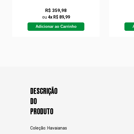
R$ 359,98
ou
4x R$ 89,99
Adicionar ao Carrinho
DESCRIÇÃO
DO
PRODUTO
Coleção: Havaianas