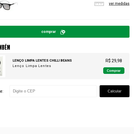
ver medidas
comprar
MBÉM
LENÇO LIMPA LENTES CHILLI BEANS
R$ 29,98
Lenço Limpa Lentes
Comprar
e:
Calcular