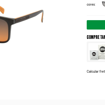
cores
COMPRE TA
Calcular fret