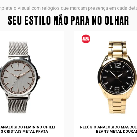
plete o visual com relógios que marcam presença em cada deta
SEU ESTILO NÃO PARA NO OLHAR
 ANALÓGICO FEMININO CHILLI
RELÓGIO ANALÓGICO MASCULI
S CRISTAIS METAL PRATA
BEANS METAL DOURA