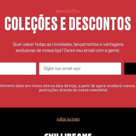
newsletter
COLEÇÕES E DESCONTOS
Quer saber todas as novidades, lançamentos e vantagens
exclusivas de nossa loja? Deixe seu email com a gente.
imento dado em nosso site na data de hoje, a partir de agora receberá nossos i
promoções através de nossa newsletter.
voltar ao topo