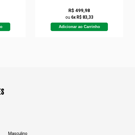
R$ 499,98
ou
6x R$ 83,33
ho
Adicionar ao Carrinho
ES
Masculino