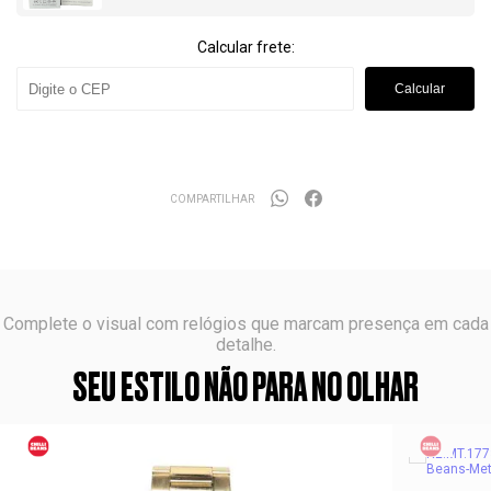
Calcular frete:
Calcular
COMPARTILHAR
Complete o visual com relógios que marcam presença em cada
detalhe.
SEU ESTILO NÃO PARA NO OLHAR