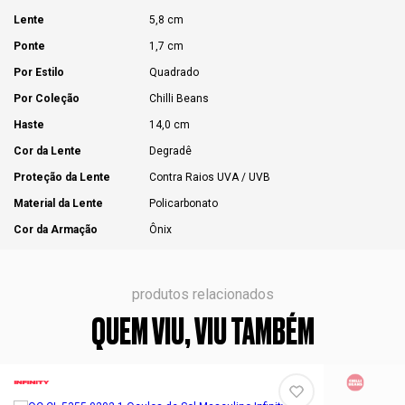
Lente
5,8 cm
Ponte
1,7 cm
Por Estilo
Quadrado
Por Coleção
Chilli Beans
Haste
14,0 cm
Cor da Lente
Degradê
Proteção da Lente
Contra Raios UVA / UVB
Material da Lente
Policarbonato
Cor da Armação
Ônix
produtos relacionados
QUEM VIU, VIU TAMBÉM