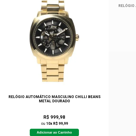
RELÓGIO
RELÓGIO AUTOMÁTICO MASCULINO CHILLI BEANS
METAL DOURADO
R$ 999,98
ou
10x R$ 99,99
Adicionar ao Carrinho