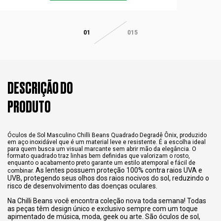
01
015
DESCRIÇÃO DO
PRODUTO
Óculos de Sol Masculino Chilli Beans Quadrado Degradê Ônix, produzido
em aço inoxidável que é um material leve e resistente. É a escolha ideal
para quem busca um visual marcante sem abrir mão da elegância. O
formato quadrado traz linhas bem definidas que valorizam o rosto,
enquanto o acabamento preto garante um estilo atemporal e fácil de
As lentes possuem proteção 100% contra raios UVA e
combinar.
UVB, protegendo seus olhos dos raios nocivos do sol, reduzindo o
risco de desenvolvimento das doenças oculares.
Na Chilli Beans você encontra coleção nova toda semana! Todas
as peças têm design único e exclusivo sempre com um toque
apimentado de música, moda, geek ou arte. São óculos de sol,