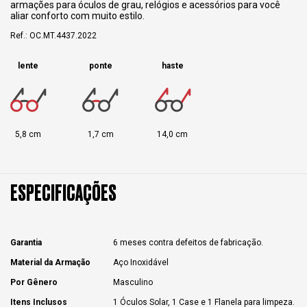
armações para óculos de grau, relógios e acessórios para você
aliar conforto com muito estilo.
Ref.: OC.MT.4437.2022
lente
ponte
haste
5,8 cm
1,7 cm
14,0 cm
ESPECIFICAÇÕES
Garantia
6 meses contra defeitos de fabricação.
Material da Armação
Aço Inoxidável
Por Gênero
Masculino
Itens Inclusos
1 Óculos Solar, 1 Case e 1 Flanela para limpeza.