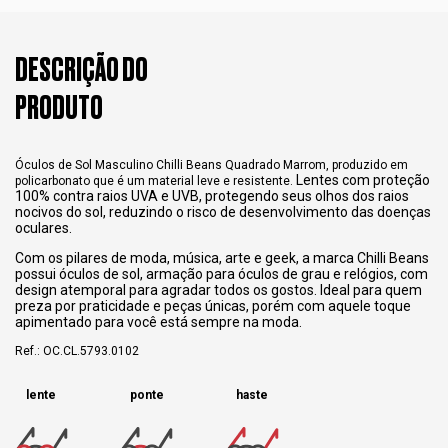
DESCRIÇÃO DO
PRODUTO
Óculos de Sol Masculino Chilli Beans Quadrado Marrom, produzido em
Lentes com proteção
policarbonato que é um material leve e resistente.
100% contra raios UVA e UVB, protegendo seus olhos dos raios
nocivos do sol, reduzindo o risco de desenvolvimento das doenças
oculares.
Com os pilares de moda, música, arte e geek, a marca Chilli Beans
possui óculos de sol, armação para óculos de grau e relógios, com
design atemporal para agradar todos os gostos. Ideal para quem
preza por praticidade e peças únicas, porém com aquele toque
apimentado para você está sempre na moda.
Ref.: OC.CL.5793.0102
lente
ponte
haste