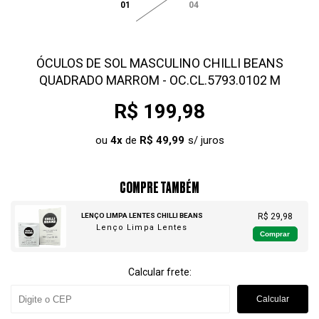
01
04
ÓCULOS DE SOL MASCULINO CHILLI BEANS
QUADRADO MARROM - OC.CL.5793.0102 M
R$ 199,98
ou
4
x
de
R$ 49,99
COMPRE TAMBÉM
LENÇO LIMPA LENTES CHILLI BEANS
R$ 29,98
Lenço Limpa Lentes
Comprar
Calcular frete:
Calcular