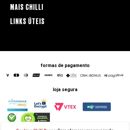
MAIS CHILLI
LINKS ÚTEIS
formas de pagamento
loja segura