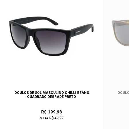
ÓCULOS DE SOL MASCULINO CHILLI BEANS
ÓCULO
QUADRADO DEGRADÊ PRETO
R$ 199,98
ou
4x R$ 49,99