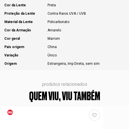
Cor da Lente
Preta
Proteção da Lente
Contra Raios UVA / UVB
Material da Lente
Policarbonato
Cor da Armação
Amarelo
Cor geral
Marrom
País origem
China
Variação
Único
Origem
Estrangeira, Imp Direta, sem sim
produtos relacionados
QUEM VIU, VIU TAMBÉM