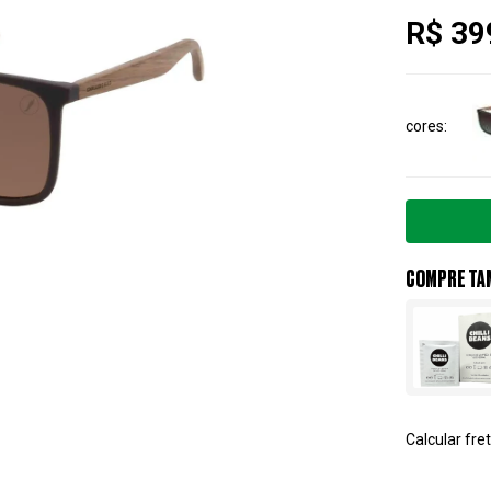
R$ 39
cores
COMPRE TA
Calcular fret