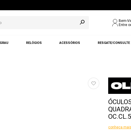
Bem-Vi
Entre o
 GRAU
RELÓGIOS
ACESSÓRIOS
RESGATE/CONSULTE
ÓCULOS
QUADR
OC.CL.
conheça mais