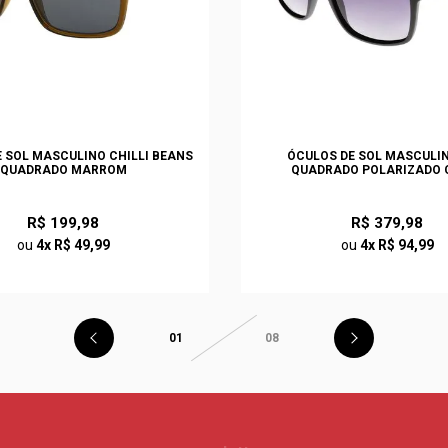
 SOL MASCULINO CHILLI BEANS
ÓCULOS DE SOL MASCULI
QUADRADO MARROM
QUADRADO POLARIZADO 
R$ 199,98
R$ 379,98
ou
4x R$ 49,99
ou
4x R$ 94,99
01
08