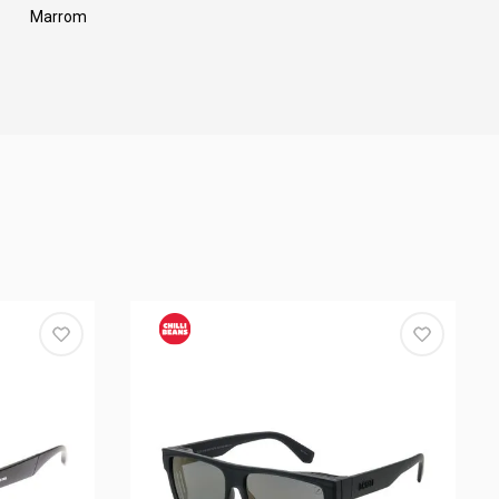
Marrom