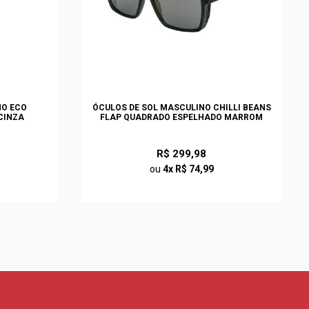
NO ECO
ÓCULOS DE SOL MASCULINO CHILLI BEANS
CINZA
FLAP QUADRADO ESPELHADO MARROM
R$ 299,98
ou
4x R$ 74,99