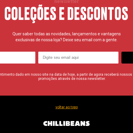
newsletter
COLEÇÕES E DESCONTOS
Quer saber todas as novidades, lançamentos e vantagens
exclusivas de nossa loja? Deixe seu email com a gente.
imento dado em nosso site na data de hoje, a partir de agora receberá nossos i
promoções através de nossa newsletter.
voltar ao topo