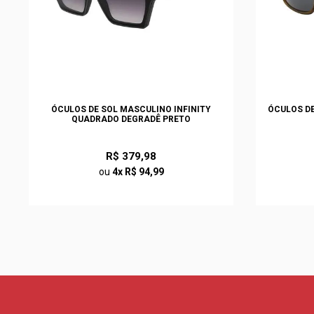
ÓCULOS DE SOL MASCULINO INFINITY
ÓCULOS DE
QUADRADO DEGRADÊ PRETO
R$ 379,98
ou
4x R$ 94,99