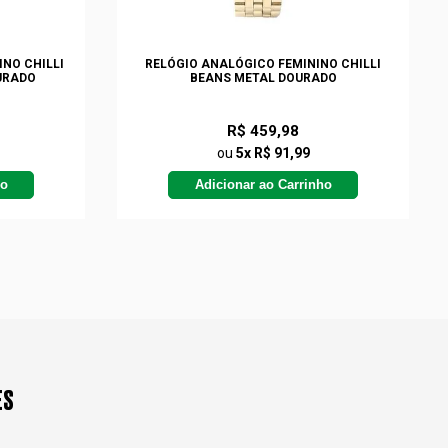
NO CHILLI
RELÓGIO ANALÓGICO FEMININO CHILLI
URADO
BEANS METAL DOURADO
R$ 459,98
ou
5x R$ 91,99
ho
Adicionar ao Carrinho
ES