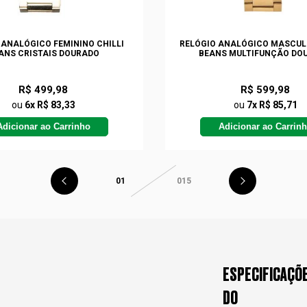
 ANALÓGICO FEMININO CHILLI
RELÓGIO ANALÓGICO MASCULI
ANS CRISTAIS DOURADO
BEANS MULTIFUNÇÃO DO
R$ 499,98
R$ 599,98
ou
6x R$ 83,33
ou
7x R$ 85,71
Adicionar ao Carrinho
Adicionar ao Carrin
01
015
ESPECIFICAÇÕ
DO