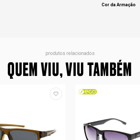
Cor da Armação
produtos relacionados
QUEM VIU, VIU TAMBÉM