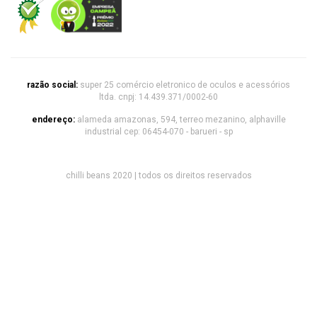
razão social:
super 25 comércio eletronico de oculos e acessórios
ltda. cnpj: 14.439.371/0002-60
endereço:
alameda amazonas, 594, terreo mezanino, alphaville
industrial cep: 06454-070 - barueri - sp
chilli beans 2020 | todos os direitos reservados