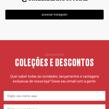
acessar instagram
newsletter
COLEÇÕES E DESCONTOS
Quer saber todas as novidades, lançamentos e vantagens
exclusivas de nossa loja? Deixe seu email com a gente.