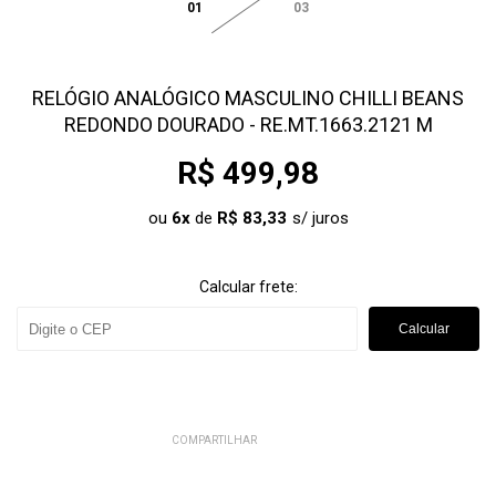
01
03
RELÓGIO ANALÓGICO MASCULINO CHILLI BEANS
REDONDO DOURADO - RE.MT.1663.2121 M
R$ 499,98
ou
6
x
de
R$ 83,33
Calcular frete:
Calcular
COMPARTILHAR