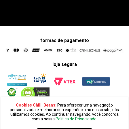
formas de pagamento
loja segura
Cookies Chilli Beans:
Para oferecer uma navegação
personalizada e melhorar sua experiência no nosso site, nós
utilizamos cookies. Ao continuar navegando, você concorda
com a nossa
Política de Privacidade
.
razão social:
super 25 comércio eletronico de oculos e acessórios
ltda. cnpj: 14.439.371/0002-60