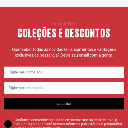
newsletter
COLEÇÕES E DESCONTOS
Quer saber todas as novidades, lançamentos e vantagens
exclusivas de nossa loja? Deixe seu email com a gente.
cadastrar
Conforme consentimento dado em nosso site na data de hoje, a
partir de agora receberá nossos informes publicitários e promoções
através de nossa newsletter.