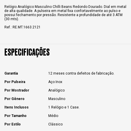
Relógio Analógico Masculino Chilli Beans Redondo Dourado. Dial em metal
de alta qualidade. A pulseira em metal fixa confortavelmente ao pulso e
possui fechamento por pressão. Resistente a profundidade de até 3 ATM
(30 mts).
Ref.: RE.MT.1663.2121
ESPECIFICAÇÕES
Garantia
12 meses contra defeitos de fabricação.
Por Pulseira
Aço Inox
Por Mostrador
Analógico
Por Gênero
Masculino
Itens Inclusos
1 Relógio e 1 Case.
Por Tamanho
Médio
Por Estilo
Clássico