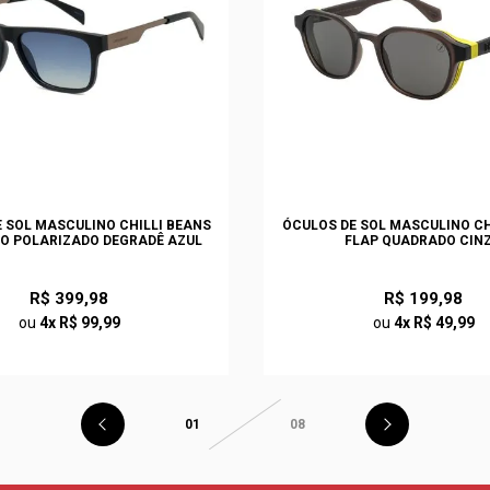
 SOL MASCULINO CHILLI BEANS
ÓCULOS DE SOL MASCULINO CH
O POLARIZADO DEGRADÊ AZUL
FLAP QUADRADO CIN
R$ 399,98
R$ 199,98
ou
4x R$ 99,99
ou
4x R$ 49,99
01
08