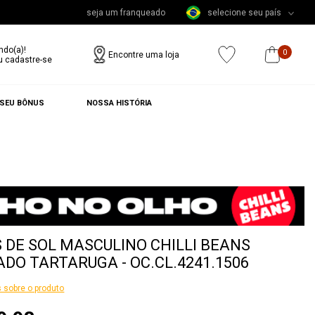
seja um franqueado
selecione seu país
ndo(a)!
0
Encontre uma loja
u cadastre-se
 SEU BÔNUS
NOSSA HISTÓRIA
 DE SOL MASCULINO CHILLI BEANS
DO TARTARUGA - OC.CL.4241.1506
 sobre o produto