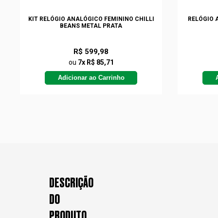
KIT RELÓGIO ANALÓGICO FEMININO CHILLI
RELÓGIO 
BEANS METAL PRATA
R$ 599,98
ou
7x R$ 85,71
Adicionar ao Carrinho
DESCRIÇÃO
DO
PRODUTO