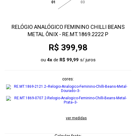
01
03
RELÓGIO ANALÓGICO FEMININO CHILLI BEANS
METAL ÔNIX - RE.MT.1869.2222 P
R$ 399,98
ou
4
x
de
R$ 99,99
cores
ver medidas