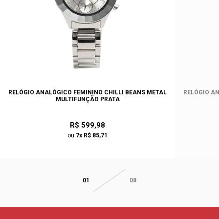
RELÓGIO ANALÓGICO FEMININO CHILLI BEANS METAL
RELÓGIO AN
MULTIFUNÇÃO PRATA
R$ 599,98
ou
7x R$ 85,71
01
08