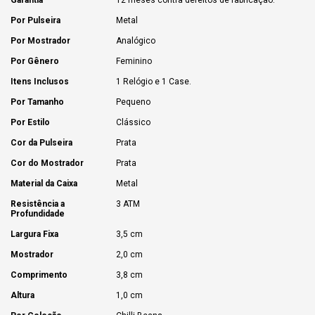
Por Pulseira
Metal
Por Mostrador
Analógico
Por Gênero
Feminino
Itens Inclusos
1 Relógio e 1 Case.
Por Tamanho
Pequeno
Por Estilo
Clássico
Cor da Pulseira
Prata
Cor do Mostrador
Prata
Material da Caixa
Metal
Resistência a
3 ATM
Profundidade
Largura Fixa
3,5 cm
Mostrador
2,0 cm
Comprimento
3,8 cm
Altura
1,0 cm