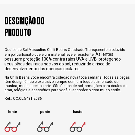
DESCRIÇÃO DO
PRODUTO
Óculos de Sol Masculino Chilli Beans Quadrado Transparente produzido
As lentes
em policarbonato que é um material leve e resistente.
possuem proteção 100% contra raios UVA e UVB, protegendo
seus olhos dos raios nocivos do sol, reduzindo o risco de
desenvolvimento das doenças oculares.
Na Chilli Beans você encontra coleção nova toda semana! Todas as peças
têm design único e exclusivo sempre com um toque apimentado de
música, moda, geek ou arte. São óculos de sol, armações para óculos de
grau, relógios e acessórios para você aliar conforto com muito estilo.
Ref.: OC.CL.5431.2036
lente
ponte
haste