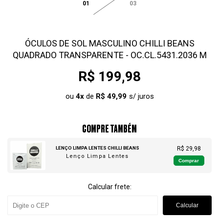
01
03
ÓCULOS DE SOL MASCULINO CHILLI BEANS
QUADRADO TRANSPARENTE - OC.CL.5431.2036 M
R$ 199,98
ou
4
x
de
R$ 49,99
COMPRE TAMBÉM
LENÇO LIMPA LENTES CHILLI BEANS
R$ 29,98
Lenço Limpa Lentes
Comprar
Calcular frete:
Calcular