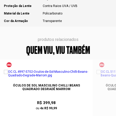
Proteção da Lente
Contra Raios UVA / UVB
Material da Lente
Policarbonato
Cor da Armação
Transparente
produtos relacionados
QUEM VIU, VIU TAMBÉM
ÓCULOS DE SOL MASCULINO CHILLI BEANS
ÓCULO
QUADRADO DEGRADÊ MARROM
QUAD
R$ 399,98
ou
4x R$ 99,99