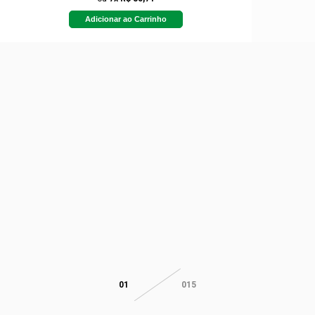
Adicionar ao Carrinho
01
015