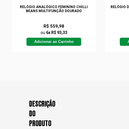
RELÓGIO ANALÓGICO FEMININO CHILLI
RELÓGIO D
BEANS MULTIFUNÇÃO DOURADO
R$ 559,98
ou
6x R$ 93,33
Adicionar ao Carrinho
DESCRIÇÃO
DO
PRODUTO