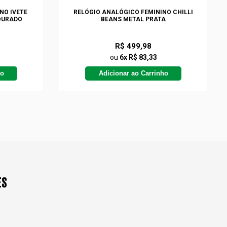
NO IVETE
RELÓGIO ANALÓGICO FEMININO CHILLI
OURADO
BEANS METAL PRATA
R$ 499,98
ou
6x R$ 83,33
ho
Adicionar ao Carrinho
ES