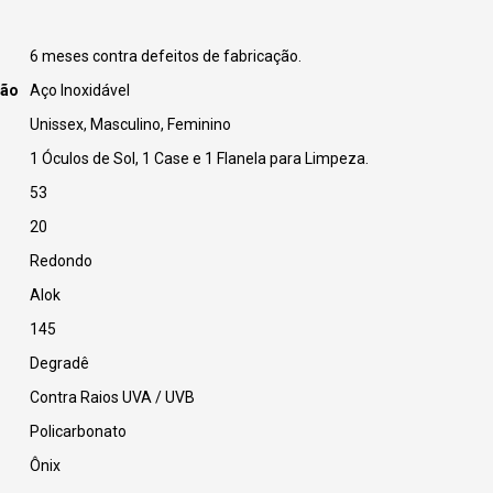
6 meses contra defeitos de fabricação.
ção
Aço Inoxidável
Unissex, Masculino, Feminino
1 Óculos de Sol, 1 Case e 1 Flanela para Limpeza.
53
20
Redondo
Alok
145
Degradê
Contra Raios UVA / UVB
Policarbonato
Ônix