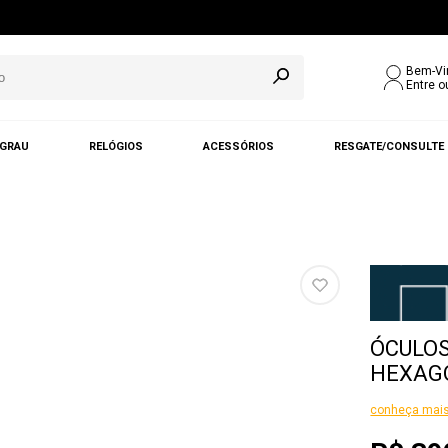
Bem-Vi
Entre o
 GRAU
RELÓGIOS
ACESSÓRIOS
RESGATE/CONSULTE
ÓCULOS
HEXAGO
conheça mais