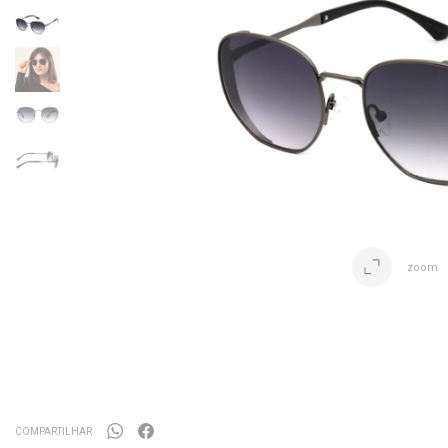
zoom
COMPARTILHAR