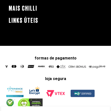
MAIS CHILLI
LINKS ÚTEIS
formas de pagamento
loja segura