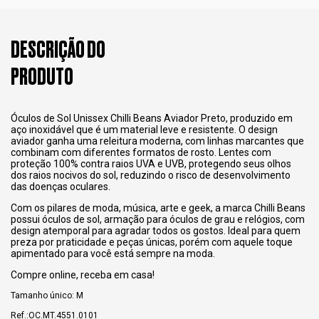
DESCRIÇÃO DO
PRODUTO
Óculos de Sol Unissex Chilli Beans Aviador Preto, produzido em
aço inoxidável que é um material leve e resistente. O design
aviador ganha uma releitura moderna, com linhas marcantes que
combinam com diferentes formatos de rosto. Lentes com
proteção 100% contra raios UVA e UVB, protegendo seus olhos
dos raios nocivos do sol, reduzindo o risco de desenvolvimento
das doenças oculares.
Com os pilares de moda, música, arte e geek, a marca Chilli Beans
possui óculos de sol, armação para óculos de grau e relógios, com
design atemporal para agradar todos os gostos. Ideal para quem
preza por praticidade e peças únicas, porém com aquele toque
apimentado para você está sempre na moda.
Compre online, receba em casa!
Tamanho único: M
Ref.:OC.MT.4551.0101