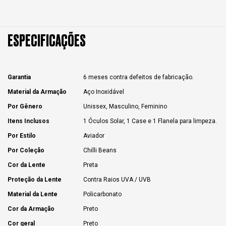
ESPECIFICAÇÕES
Garantia
6 meses contra defeitos de fabricação.
Material da Armação
Aço Inoxidável
Por Gênero
Unissex, Masculino, Feminino
Itens Inclusos
1 Óculos Solar, 1 Case e 1 Flanela para limpeza.
Por Estilo
Aviador
Por Coleção
Chilli Beans
Cor da Lente
Preta
Proteção da Lente
Contra Raios UVA / UVB
Material da Lente
Policarbonato
Cor da Armação
Preto
Cor geral
Preto