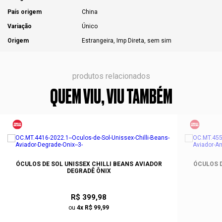
País origem
China
Variação
Único
Origem
Estrangeira, Imp Direta, sem sim
produtos relacionados
QUEM VIU, VIU TAMBÉM
ÓCULOS DE SOL UNISSEX CHILLI BEANS AVIADOR
ÓCULOS D
DEGRADÊ ÔNIX
R$ 399,98
ou
4x R$ 99,99