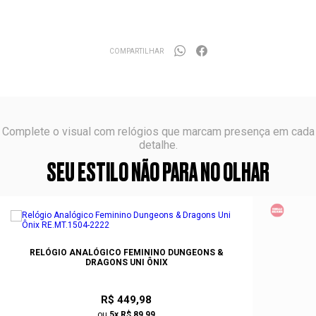
COMPARTILHAR
Complete o visual com relógios que marcam presença em cada
detalhe.
SEU ESTILO NÃO PARA NO OLHAR
RELÓGIO ANALÓGICO FEMININO DUNGEONS &
DRAGONS UNI ÔNIX
R$ 449,98
ou
5x R$ 89,99