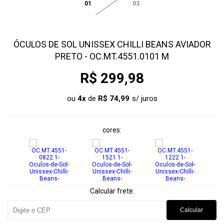
01
03
ÓCULOS DE SOL UNISSEX CHILLI BEANS AVIADOR
PRETO - OC.MT.4551.0101 M
R$ 299,98
ou
4
x
de
R$ 74,99
cores
Calcular frete:
Calcular