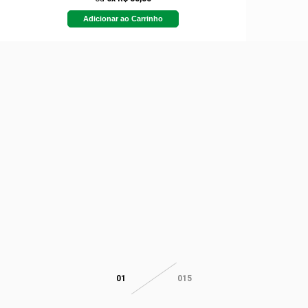
Adicionar ao Carrinho
01
015