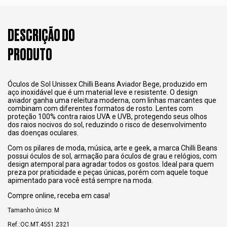
DESCRIÇÃO DO
PRODUTO
Óculos de Sol Unissex Chilli Beans Aviador Bege, produzido em
aço inoxidável que é um material leve e resistente. O design
aviador ganha uma releitura moderna, com linhas marcantes que
combinam com diferentes formatos de rosto. Lentes com
proteção 100% contra raios UVA e UVB, protegendo seus olhos
dos raios nocivos do sol, reduzindo o risco de desenvolvimento
das doenças oculares.
Com os pilares de moda, música, arte e geek, a marca Chilli Beans
possui óculos de sol, armação para óculos de grau e relógios, com
design atemporal para agradar todos os gostos. Ideal para quem
preza por praticidade e peças únicas, porém com aquele toque
apimentado para você está sempre na moda.
Compre online, receba em casa!
Tamanho único: M
Ref.:OC.MT.4551.2321