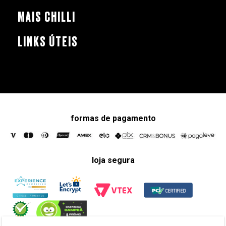
MAIS CHILLI
LINKS ÚTEIS
formas de pagamento
loja segura