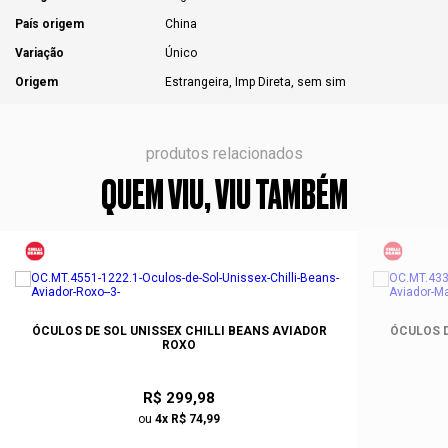
País origem
China
Variação
Único
Origem
Estrangeira, Imp Direta, sem sim
produtos relacionados
QUEM VIU, VIU TAMBÉM
ÓCULOS DE SOL UNISSEX CHILLI BEANS AVIADOR
ÓCULOS D
ROXO
R$ 299,98
ou
4x R$ 74,99