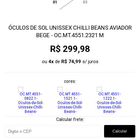
01
03
ÓCULOS DE SOL UNISSEX CHILLI BEANS AVIADOR
BEGE - OC.MT.4551.2321 M
R$ 299,98
ou
4
x
de
R$ 74,99
cores
Calcular frete:
Calcular