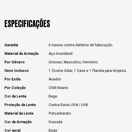
ESPECIFICAÇÕES
Garantia
6 meses contra defeitos de fabricação.
Material da Armação
Aço Inoxidável
Por Gênero
Unissex, Masculino, Feminino
Itens Inclusos
1 Óculos Solar, 1 Case e 1 Flanela para limpeza.
Por Estilo
Aviador
Por Coleção
Chilli Beans
Cor da Lente
Bege
Proteção da Lente
Contra Raios UVA / UVB
Material da Lente
Policarbonato
Cor da Armação
Dourada
Cor geral
Bege